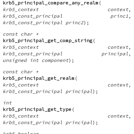
krb5_principal_compare_any_realm
(
krb5_context context
,
krb5_const_principal princ1
,
krb5_const_principal princ2
);
const char *
krb5_principal_get_comp_string
(
krb5_context context
,
krb5_const_principal principal
,
unsigned int component
);
const char *
krb5_principal_get_realm
(
krb5_context context
,
krb5_const_principal principal
);
int
krb5_principal_get_type
(
krb5_context context
,
krb5_const_principal principal
);
krb5_boolean