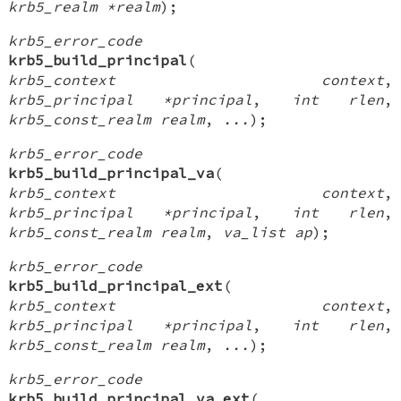
krb5_realm *realm
);
krb5_error_code
krb5_build_principal
(
krb5_context context
,
krb5_principal *principal
,
int rlen
,
krb5_const_realm realm
,
...
);
krb5_error_code
krb5_build_principal_va
(
krb5_context context
,
krb5_principal *principal
,
int rlen
,
krb5_const_realm realm
,
va_list ap
);
krb5_error_code
krb5_build_principal_ext
(
krb5_context context
,
krb5_principal *principal
,
int rlen
,
krb5_const_realm realm
,
...
);
krb5_error_code
krb5_build_principal_va_ext
(