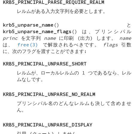
KRB5_PRINCIPAL_PARSE_REQUIRE_REALM
レルムがある入力文字列を必要とします。
krb5_unparse_name
() と
krb5_unparse_name_flags
() は、プリンシパル
princ
を文字列
name
に印刷 (出力) します。
name
は、
free(3)
で解放されるべきです。
flags
引数
に、次のフラグを渡すことができます:
KRB5_PRINCIPAL_UNPARSE_SHORT
レルムが、ローカルレルムの 1 つであるなら、レル
ムなしです。
KRB5_PRINCIPAL_UNPARSE_NO_REALM
プリンシパル名のどんなレルムも決して含めませ
ん。
KRB5_PRINCIPAL_UNPARSE_DISPLAY
引用 (クォート) しません。