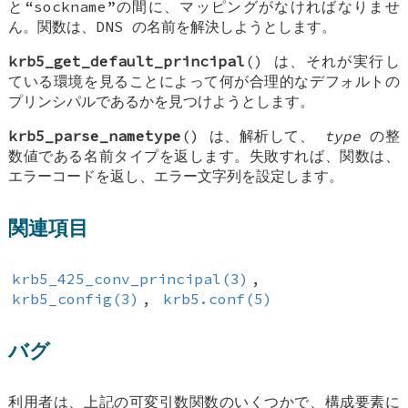
と“sockname”の間に、マッピングがなければなりませ
ん。関数は、DNS の名前を解決しようとします。
krb5_get_default_principal
() は、それが実行し
ている環境を見ることによって何が合理的なデフォルトの
プリンシパルであるかを見つけようとします。
krb5_parse_nametype
() は、解析して、
type
の整
数値である名前タイプを返します。失敗すれば、関数は、
エラーコードを返し、エラー文字列を設定します。
関連項目
krb5_425_conv_principal(3)
,
krb5_config(3)
,
krb5.conf(5)
バグ
利用者は、上記の可変引数関数のいくつかで、構成要素に