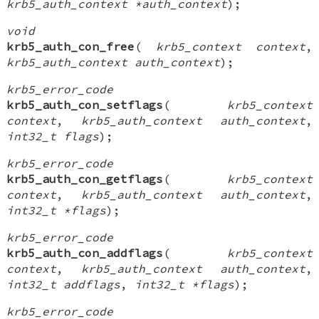
krb5_auth_context *auth_context
);
void
krb5_auth_con_free
(
krb5_context context
,
krb5_auth_context auth_context
);
krb5_error_code
krb5_auth_con_setflags
(
krb5_context
context
,
krb5_auth_context auth_context
,
int32_t flags
);
krb5_error_code
krb5_auth_con_getflags
(
krb5_context
context
,
krb5_auth_context auth_context
,
int32_t *flags
);
krb5_error_code
krb5_auth_con_addflags
(
krb5_context
context
,
krb5_auth_context auth_context
,
int32_t addflags
,
int32_t *flags
);
krb5_error_code