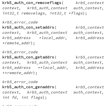
krb5_auth_con_removeflags
(
krb5_context
context
,
krb5_auth_context auth_context
,
int32_t removelags
,
int32_t *flags
);
krb5_error_code
krb5_auth_con_setaddrs
(
krb5_context
context
,
krb5_auth_context auth_context
,
krb5_address *local_addr
,
krb5_address
*remote_addr
);
krb5_error_code
krb5_auth_con_getaddrs
(
krb5_context
context
,
krb5_auth_context auth_context
,
krb5_address **local_addr
,
krb5_address
**remote_addr
);
krb5_error_code
krb5_auth_con_genaddrs
(
krb5_context
context
,
krb5_auth_context auth_context
,
int fd
,
int flags
);