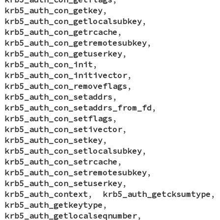
krb5_auth_con_getkey
,
krb5_auth_con_getlocalsubkey
,
krb5_auth_con_getrcache
,
krb5_auth_con_getremotesubkey
,
krb5_auth_con_getuserkey
,
krb5_auth_con_init
,
krb5_auth_con_initivector
,
krb5_auth_con_removeflags
,
krb5_auth_con_setaddrs
,
krb5_auth_con_setaddrs_from_fd
,
krb5_auth_con_setflags
,
krb5_auth_con_setivector
,
krb5_auth_con_setkey
,
krb5_auth_con_setlocalsubkey
,
krb5_auth_con_setrcache
,
krb5_auth_con_setremotesubkey
,
krb5_auth_con_setuserkey
,
krb5_auth_context
,
krb5_auth_getcksumtype
,
krb5_auth_getkeytype
,
krb5_auth_getlocalseqnumber
,