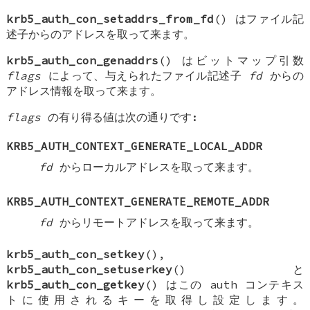
krb5_auth_con_setaddrs_from_fd
() はファイル記
述子からのアドレスを取って来ます。
krb5_auth_con_genaddrs
() はビットマップ引数
flags
によって、与えられたファイル記述子
fd
からの
アドレス情報を取って来ます。
flags
の有り得る値は次の通りです:
KRB5_AUTH_CONTEXT_GENERATE_LOCAL_ADDR
fd
からローカルアドレスを取って来ます。
KRB5_AUTH_CONTEXT_GENERATE_REMOTE_ADDR
fd
からリモートアドレスを取って来ます。
krb5_auth_con_setkey
(),
krb5_auth_con_setuserkey
() と
krb5_auth_con_getkey
() はこの auth コンテキス
トに使用されるキーを取得し設定します。