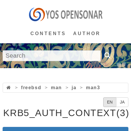
CONTENTS
AUTHOR
>
freebsd
>
man
>
ja
>
man3
EN
JA
KRB5_AUTH_CONTEXT(3)