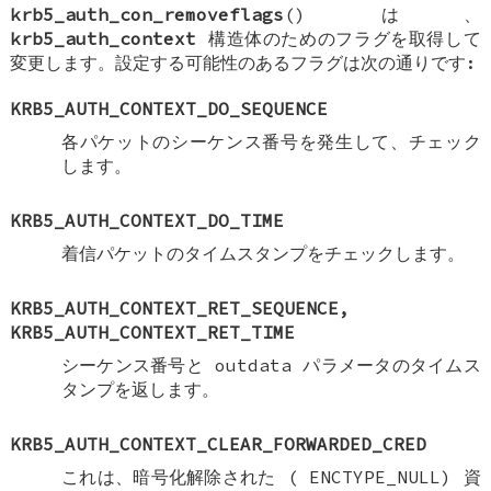
krb5_auth_con_removeflags
() は、
krb5_auth_context
構造体のためのフラグを取得して
変更します。設定する可能性のあるフラグは次の通りです:
KRB5_AUTH_CONTEXT_DO_SEQUENCE
各パケットのシーケンス番号を発生して、チェック
します。
KRB5_AUTH_CONTEXT_DO_TIME
着信パケットのタイムスタンプをチェックします。
KRB5_AUTH_CONTEXT_RET_SEQUENCE
,
KRB5_AUTH_CONTEXT_RET_TIME
シーケンス番号と outdata パラメータのタイムス
タンプを返します。
KRB5_AUTH_CONTEXT_CLEAR_FORWARDED_CRED
これは、暗号化解除された (
ENCTYPE_NULL
) 資