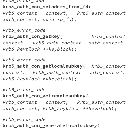
krb5_error_code
krb5_auth_con_setaddrs_from_fd
(
krb5_context context
,
krb5_auth_context
auth_context
,
void *p_fd
);
krb5_error_code
krb5_auth_con_getkey
(
krb5_context
context
,
krb5_auth_context auth_context
,
krb5_keyblock **keyblock
);
krb5_error_code
krb5_auth_con_getlocalsubkey
(
krb5_context
context
,
krb5_auth_context auth_context
,
krb5_keyblock **keyblock
);
krb5_error_code
krb5_auth_con_getremotesubkey
(
krb5_context context
,
krb5_auth_context
auth_context
,
krb5_keyblock **keyblock
);
krb5_error_code
krb5_auth_con_generatelocalsubkey
(