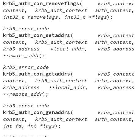
krb5_auth_con_removeflags
(
krb5_context
context
,
krb5_auth_context auth_context
,
int32_t removelags
,
int32_t *flags
);
krb5_error_code
krb5_auth_con_setaddrs
(
krb5_context
context
,
krb5_auth_context auth_context
,
krb5_address *local_addr
,
krb5_address
*remote_addr
);
krb5_error_code
krb5_auth_con_getaddrs
(
krb5_context
context
,
krb5_auth_context auth_context
,
krb5_address **local_addr
,
krb5_address
**remote_addr
);
krb5_error_code
krb5_auth_con_genaddrs
(
krb5_context
context
,
krb5_auth_context auth_context
,
int fd
,
int flags
);