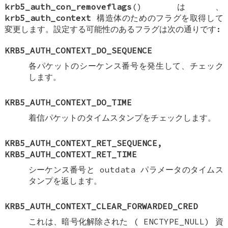
krb5_auth_con_removeflags
() は、
krb5_auth_context
構造体のためのフラグを取得して
変更します。設定する可能性のあるフラグは次の通りです:
KRB5_AUTH_CONTEXT_DO_SEQUENCE
各パケットのシーケンス番号を発生して、チェック
します。
KRB5_AUTH_CONTEXT_DO_TIME
着信パケットのタイムスタンプをチェックします。
KRB5_AUTH_CONTEXT_RET_SEQUENCE
,
KRB5_AUTH_CONTEXT_RET_TIME
シーケンス番号と outdata パラメータのタイムス
タンプを返します。
KRB5_AUTH_CONTEXT_CLEAR_FORWARDED_CRED
これは、暗号化解除された (
ENCTYPE_NULL
) 資