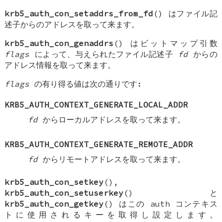
krb5_auth_con_setaddrs_from_fd
() はファイル記
述子からのアドレスを取って来ます。
krb5_auth_con_genaddrs
() はビットマップ引数
flags
によって、与えられたファイル記述子
fd
からの
アドレス情報を取って来ます。
flags
の有り得る値は次の通りです:
KRB5_AUTH_CONTEXT_GENERATE_LOCAL_ADDR
fd
からローカルアドレスを取って来ます。
KRB5_AUTH_CONTEXT_GENERATE_REMOTE_ADDR
fd
からリモートアドレスを取って来ます。
krb5_auth_con_setkey
(),
krb5_auth_con_setuserkey
() と
krb5_auth_con_getkey
() はこの auth コンテキス
トに使用されるキーを取得し設定します。