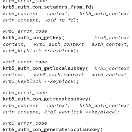
krb5_error_code
krb5_auth_con_setaddrs_from_fd
(
krb5_context context
,
krb5_auth_context
auth_context
,
void *p_fd
);
krb5_error_code
krb5_auth_con_getkey
(
krb5_context
context
,
krb5_auth_context auth_context
,
krb5_keyblock **keyblock
);
krb5_error_code
krb5_auth_con_getlocalsubkey
(
krb5_context
context
,
krb5_auth_context auth_context
,
krb5_keyblock **keyblock
);
krb5_error_code
krb5_auth_con_getremotesubkey
(
krb5_context context
,
krb5_auth_context
auth_context
,
krb5_keyblock **keyblock
);
krb5_error_code
krb5_auth_con_generatelocalsubkey
(