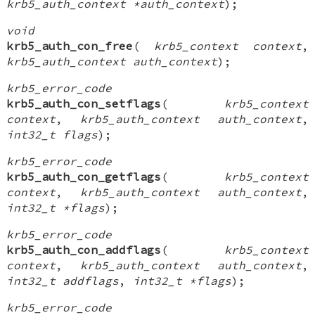
krb5_auth_context *auth_context
);
void
krb5_auth_con_free
(
krb5_context context
,
krb5_auth_context auth_context
);
krb5_error_code
krb5_auth_con_setflags
(
krb5_context
context
,
krb5_auth_context auth_context
,
int32_t flags
);
krb5_error_code
krb5_auth_con_getflags
(
krb5_context
context
,
krb5_auth_context auth_context
,
int32_t *flags
);
krb5_error_code
krb5_auth_con_addflags
(
krb5_context
context
,
krb5_auth_context auth_context
,
int32_t addflags
,
int32_t *flags
);
krb5_error_code