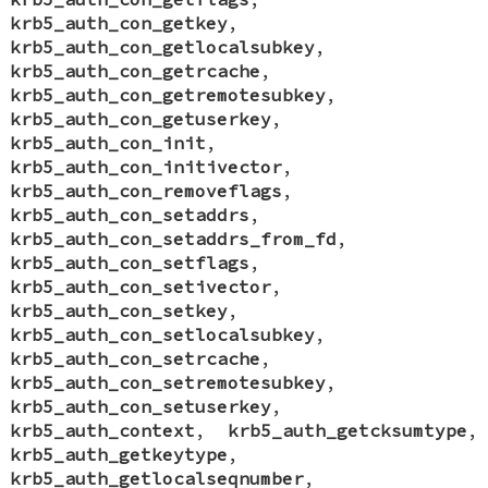
krb5_auth_con_getkey
,
krb5_auth_con_getlocalsubkey
,
krb5_auth_con_getrcache
,
krb5_auth_con_getremotesubkey
,
krb5_auth_con_getuserkey
,
krb5_auth_con_init
,
krb5_auth_con_initivector
,
krb5_auth_con_removeflags
,
krb5_auth_con_setaddrs
,
krb5_auth_con_setaddrs_from_fd
,
krb5_auth_con_setflags
,
krb5_auth_con_setivector
,
krb5_auth_con_setkey
,
krb5_auth_con_setlocalsubkey
,
krb5_auth_con_setrcache
,
krb5_auth_con_setremotesubkey
,
krb5_auth_con_setuserkey
,
krb5_auth_context
,
krb5_auth_getcksumtype
,
krb5_auth_getkeytype
,
krb5_auth_getlocalseqnumber
,