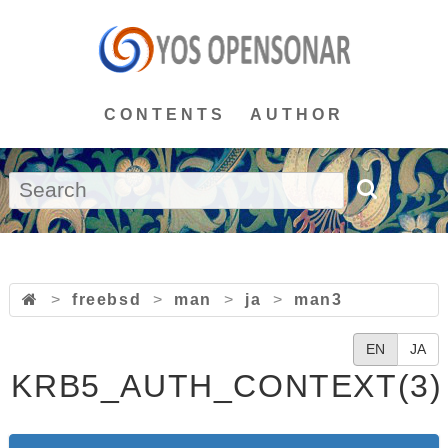
CONTENTS
AUTHOR
>
freebsd
>
man
>
ja
>
man3
EN
JA
KRB5_AUTH_CONTEXT(3)