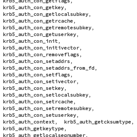
krb5_auth_con_getflags
,
krb5_auth_con_getkey
,
krb5_auth_con_getlocalsubkey
,
krb5_auth_con_getrcache
,
krb5_auth_con_getremotesubkey
,
krb5_auth_con_getuserkey
,
krb5_auth_con_init
,
krb5_auth_con_initivector
,
krb5_auth_con_removeflags
,
krb5_auth_con_setaddrs
,
krb5_auth_con_setaddrs_from_fd
,
krb5_auth_con_setflags
,
krb5_auth_con_setivector
,
krb5_auth_con_setkey
,
krb5_auth_con_setlocalsubkey
,
krb5_auth_con_setrcache
,
krb5_auth_con_setremotesubkey
,
krb5_auth_con_setuserkey
,
krb5_auth_context
,
krb5_auth_getcksumtype
,
krb5_auth_getkeytype
,
krb5_auth_getlocalseqnumber
,