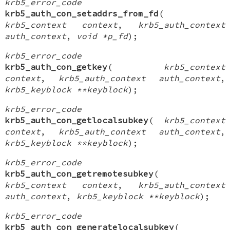
krb5_error_code
krb5_auth_con_setaddrs_from_fd
(
krb5_context context
,
krb5_auth_context
auth_context
,
void *p_fd
);
krb5_error_code
krb5_auth_con_getkey
(
krb5_context
context
,
krb5_auth_context auth_context
,
krb5_keyblock **keyblock
);
krb5_error_code
krb5_auth_con_getlocalsubkey
(
krb5_context
context
,
krb5_auth_context auth_context
,
krb5_keyblock **keyblock
);
krb5_error_code
krb5_auth_con_getremotesubkey
(
krb5_context context
,
krb5_auth_context
auth_context
,
krb5_keyblock **keyblock
);
krb5_error_code
krb5_auth_con_generatelocalsubkey
(