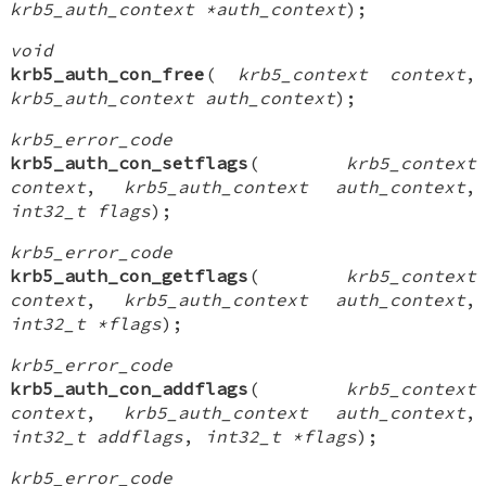
krb5_auth_context *auth_context
);
void
krb5_auth_con_free
(
krb5_context context
,
krb5_auth_context auth_context
);
krb5_error_code
krb5_auth_con_setflags
(
krb5_context
context
,
krb5_auth_context auth_context
,
int32_t flags
);
krb5_error_code
krb5_auth_con_getflags
(
krb5_context
context
,
krb5_auth_context auth_context
,
int32_t *flags
);
krb5_error_code
krb5_auth_con_addflags
(
krb5_context
context
,
krb5_auth_context auth_context
,
int32_t addflags
,
int32_t *flags
);
krb5_error_code