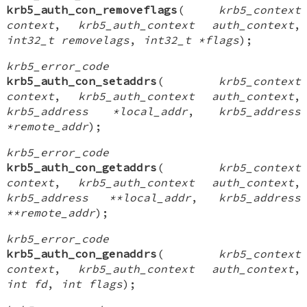
krb5_auth_con_removeflags
(
krb5_context
context
,
krb5_auth_context auth_context
,
int32_t removelags
,
int32_t *flags
);
krb5_error_code
krb5_auth_con_setaddrs
(
krb5_context
context
,
krb5_auth_context auth_context
,
krb5_address *local_addr
,
krb5_address
*remote_addr
);
krb5_error_code
krb5_auth_con_getaddrs
(
krb5_context
context
,
krb5_auth_context auth_context
,
krb5_address **local_addr
,
krb5_address
**remote_addr
);
krb5_error_code
krb5_auth_con_genaddrs
(
krb5_context
context
,
krb5_auth_context auth_context
,
int fd
,
int flags
);