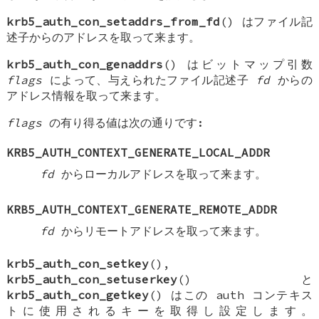
krb5_auth_con_setaddrs_from_fd
() はファイル記
述子からのアドレスを取って来ます。
krb5_auth_con_genaddrs
() はビットマップ引数
flags
によって、与えられたファイル記述子
fd
からの
アドレス情報を取って来ます。
flags
の有り得る値は次の通りです:
KRB5_AUTH_CONTEXT_GENERATE_LOCAL_ADDR
fd
からローカルアドレスを取って来ます。
KRB5_AUTH_CONTEXT_GENERATE_REMOTE_ADDR
fd
からリモートアドレスを取って来ます。
krb5_auth_con_setkey
(),
krb5_auth_con_setuserkey
() と
krb5_auth_con_getkey
() はこの auth コンテキス
トに使用されるキーを取得し設定します。