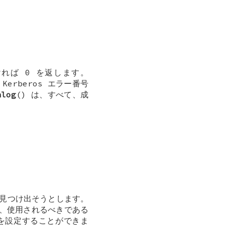
ければ 0 を返します。
erberos エラー番号
nlog
() は、すべて、成
を見つけ出そうとします。
、使用されるべきである
を設定することができま