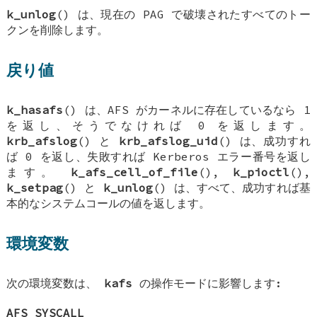
k_unlog
() は、現在の PAG で破壊されたすべてのトー
クンを削除します。
戻り値
k_hasafs
() は、AFS がカーネルに存在しているなら 1
を返し、そうでなければ 0 を返します。
krb_afslog
() と
krb_afslog_uid
() は、成功すれ
ば 0 を返し、失敗すれば Kerberos エラー番号を返し
ます。
k_afs_cell_of_file
(),
k_pioctl
(),
k_setpag
() と
k_unlog
() は、すべて、成功すれば基
本的なシステムコールの値を返します。
環境変数
次の環境変数は、
kafs
の操作モードに影響します:
AFS_SYSCALL