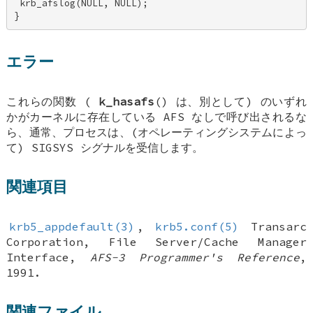
 krb_afslog(NULL, NULL); 

}
エラー
これらの関数 (
k_hasafs
() は、別として) のいずれ
かがカーネルに存在している AFS なしで呼び出されるな
ら、通常、プロセスは、(オペレーティングシステムによっ
て) SIGSYS シグナルを受信します。
関連項目
krb5_appdefault(3)
,
krb5.conf(5)
Transarc
Corporation
,
File Server/Cache Manager
Interface
,
AFS-3 Programmer's Reference
,
1991
.
関連ファイル