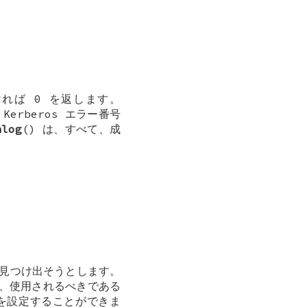
ければ 0 を返します。
erberos エラー番号
nlog
() は、すべて、成
を見つけ出そうとします。
、使用されるべきである
を設定することができま