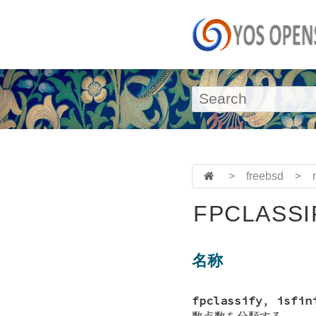
>
freebsd
>
FPCLASSI
名称
fpclassify
,
isfin
数点数を分類する