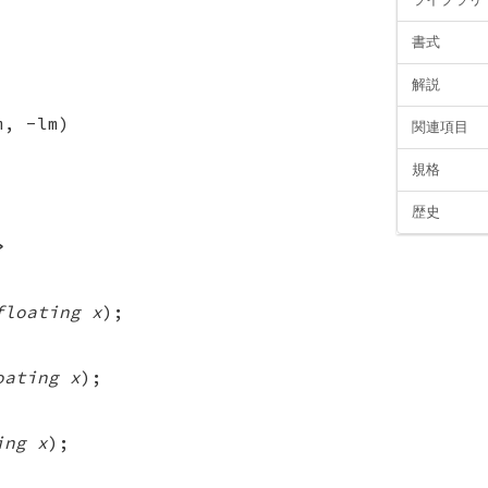
書式
解説
m, -lm)
関連項目
規格
歴史
>
floating x
);
oating x
);
ing x
);