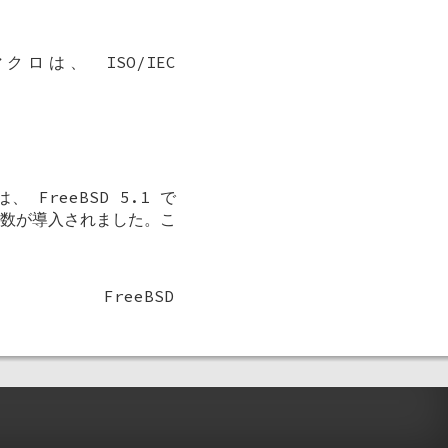
マクロは、 ISO/IEC
ロは、
FreeBSD 5.1
で
関数が導入されました。こ
FreeBSD