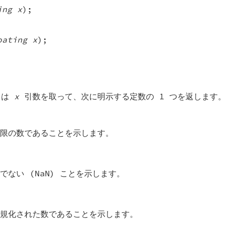
ing x
);
oating x
);
ロは
x
引数を取って、次に明示する定数の 1 つを返します。
限の数であることを示します。
でない (NaN) ことを示します。
規化された数であることを示します。