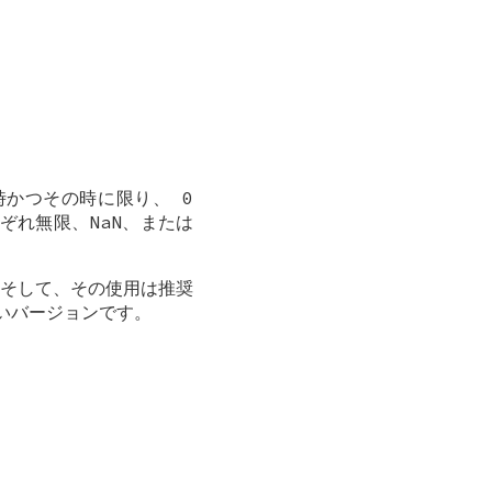
時かつその時に限り、 0
ぞれ無限、NaN、または
、そして、その使用は推奨
ないバージョンです。