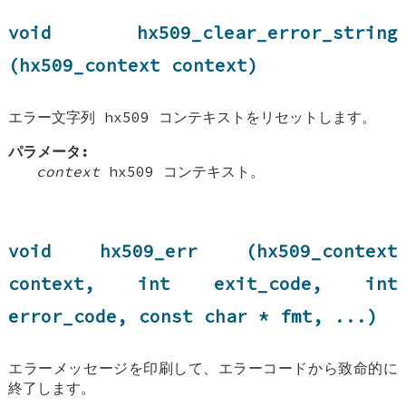
void hx509_clear_error_string
(hx509_context context)
エラー文字列 hx509 コンテキストをリセットします。
パラメータ:
context
hx509 コンテキスト。
void hx509_err (hx509_context
context, int exit_code, int
error_code, const char * fmt, ...)
エラーメッセージを印刷して、エラーコードから致命的に
終了します。