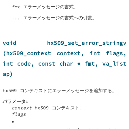
fmt
エラーメッセージの書式。
...
エラーメッセージの書式への引数。
void hx509_set_error_stringv
(hx509_context context, int flags,
int code, const char * fmt, va_list
ap)
hx509 コンテキストにエラーメッセージを追加する。
パラメータ:
context
hx509 コンテキスト。
flags
•