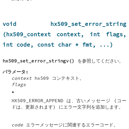
void hx509_set_error_string
(hx509_context context, int flags,
int code, const char * fmt, ...)
hx509_set_error_stringv()
を参照してください。
パラメータ:
context
hx509 コンテキスト。
flags
•
HX509_ERROR_APPEND は、古いメッセージ (コー
ドは、更新されます) にエラー文字列を追加します。
code
エラーメッセージに関連するエラーコード。