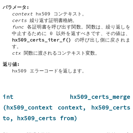
パラメータ:
context
hx509 コンテキスト。
certs
繰り返す証明書格納。
func
各証明書を呼び出す関数。関数は、繰り返しを
中止するために 0 以外を返すべきです、その値は、
hx509_certs_iter_f()
の呼び出し側に戻されま
す。
ctx
関数に渡されるコンテキスト変数。
返り値:
hx509 エラーコードを返します。
int hx509_certs_merge
(hx509_context context, hx509_certs
to, hx509_certs from)