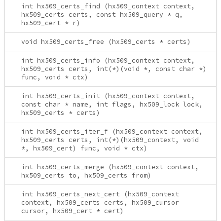
int hx509_certs_find (hx509_context context,
hx509_certs certs, const hx509_query * q,
hx509_cert * r)
void hx509_certs_free (hx509_certs * certs)
int hx509_certs_info (hx509_context context,
hx509_certs certs, int(*)(void *, const char *)
func, void * ctx)
int hx509_certs_init (hx509_context context,
const char * name, int flags, hx509_lock lock,
hx509_certs * certs)
int hx509_certs_iter_f (hx509_context context,
hx509_certs certs, int(*)(hx509_context, void
*, hx509_cert) func, void * ctx)
int hx509_certs_merge (hx509_context context,
hx509_certs to, hx509_certs from)
int hx509_certs_next_cert (hx509_context
context, hx509_certs certs, hx509_cursor
cursor, hx509_cert * cert)