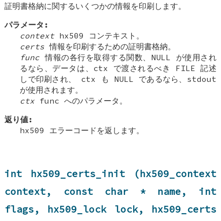
証明書格納に関するいくつかの情報を印刷します。
パラメータ:
context
hx509 コンテキスト。
certs
情報を印刷するための証明書格納。
func
情報の各行を取得する関数、NULL が使用され
るなら、データは、ctx で渡されるべき FILE 記述
しで印刷され、 ctx も NULL であるなら、stdout
が使用されます。
ctx
func へのパラメータ。
返り値:
hx509 エラーコードを返します。
int hx509_certs_init (hx509_context
context, const char * name, int
flags, hx509_lock lock, hx509_certs