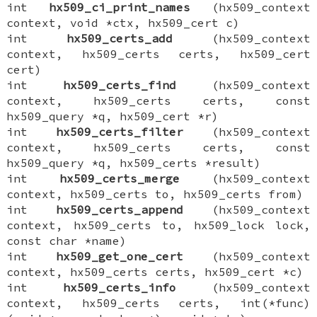
int
hx509_ci_print_names
(hx509_context
context, void *ctx, hx509_cert c)
int
hx509_certs_add
(hx509_context
context, hx509_certs certs, hx509_cert
cert)
int
hx509_certs_find
(hx509_context
context, hx509_certs certs, const
hx509_query *q, hx509_cert *r)
int
hx509_certs_filter
(hx509_context
context, hx509_certs certs, const
hx509_query *q, hx509_certs *result)
int
hx509_certs_merge
(hx509_context
context, hx509_certs to, hx509_certs from)
int
hx509_certs_append
(hx509_context
context, hx509_certs to, hx509_lock lock,
const char *name)
int
hx509_get_one_cert
(hx509_context
context, hx509_certs certs, hx509_cert *c)
int
hx509_certs_info
(hx509_context
context, hx509_certs certs, int(*func)