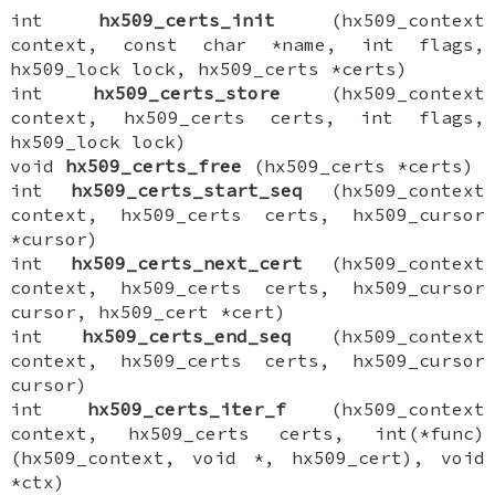
int
hx509_certs_init
(hx509_context
context, const char *name, int flags,
hx509_lock lock, hx509_certs *certs)
int
hx509_certs_store
(hx509_context
context, hx509_certs certs, int flags,
hx509_lock lock)
void
hx509_certs_free
(hx509_certs *certs)
int
hx509_certs_start_seq
(hx509_context
context, hx509_certs certs, hx509_cursor
*cursor)
int
hx509_certs_next_cert
(hx509_context
context, hx509_certs certs, hx509_cursor
cursor, hx509_cert *cert)
int
hx509_certs_end_seq
(hx509_context
context, hx509_certs certs, hx509_cursor
cursor)
int
hx509_certs_iter_f
(hx509_context
context, hx509_certs certs, int(*func)
(hx509_context, void *, hx509_cert), void
*ctx)