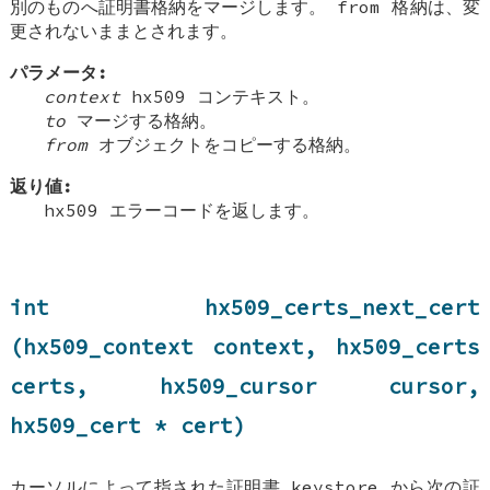
別のものへ証明書格納をマージします。 from 格納は、変
更されないままとされます。
パラメータ:
context
hx509 コンテキスト。
to
マージする格納。
from
オブジェクトをコピーする格納。
返り値:
hx509 エラーコードを返します。
int hx509_certs_next_cert
(hx509_context context, hx509_certs
certs, hx509_cursor cursor,
hx509_cert * cert)
カーソルによって指された証明書 keystore から次の証