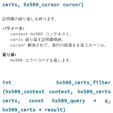
certs, hx509_cursor cursor)
証明書の繰り返しを終ります。
パラメータ:
context
hx509 コンテキスト。
certs
繰り返す証明書格納。
cursor
解放されて、進行の経過をを追うカーソル。
返り値:
hx509 エラーコードを返します。
int hx509_certs_filter
(hx509_context context, hx509_certs
certs, const hx509_query * q,
hx509_certs * result)