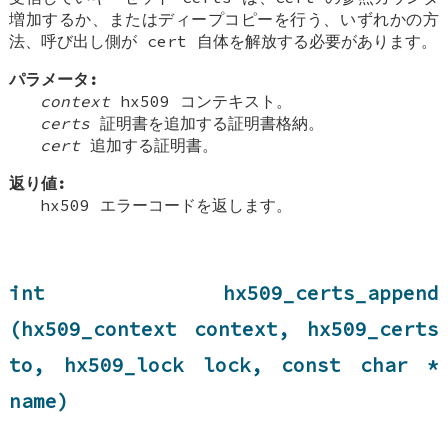
増加するか、またはディープコピーを行う、いずれかの方
法、呼び出し側が cert 自体を解放する必要があります。
パラメータ:
context
hx509 コンテキスト。
certs
証明書を追加する証明書格納。
cert
追加する証明書。
返り値:
hx509 エラーコードを返します。
int hx509_certs_append
(hx509_context context, hx509_certs
to, hx509_lock lock, const char *
name)