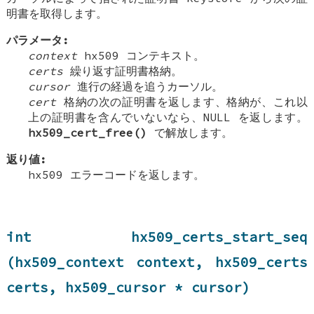
明書を取得します。
パラメータ:
context
hx509 コンテキスト。
certs
繰り返す証明書格納。
cursor
進行の経過を追うカーソル。
cert
格納の次の証明書を返します、格納が、これ以
上の証明書を含んでいないなら、NULL を返します。
hx509_cert_free()
で解放します。
返り値:
hx509 エラーコードを返します。
int hx509_certs_start_seq
(hx509_context context, hx509_certs
certs, hx509_cursor * cursor)