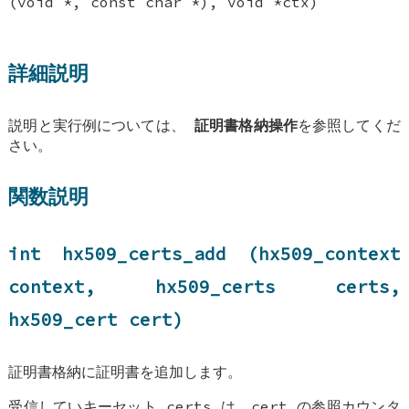
(void *, const char *), void *ctx)
詳細説明
説明と実行例については、
証明書格納操作
を参照してくだ
さい。
関数説明
int hx509_certs_add (hx509_context
context, hx509_certs certs,
hx509_cert cert)
証明書格納に証明書を追加します。
受信していキーセット certs は、cert の参照カウンタ