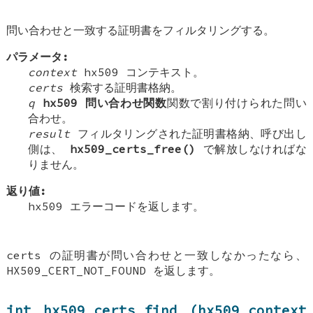
問い合わせと一致する証明書をフィルタリングする。
パラメータ:
context
hx509 コンテキスト。
certs
検索する証明書格納。
q
hx509 問い合わせ関数
関数で割り付けられた問い
合わせ。
result
フィルタリングされた証明書格納、呼び出し
側は、
hx509_certs_free()
で解放しなければな
りません。
返り値:
hx509 エラーコードを返します。
certs の証明書が問い合わせと一致しなかったなら、
HX509_CERT_NOT_FOUND を返します。
int hx509_certs_find (hx509_context