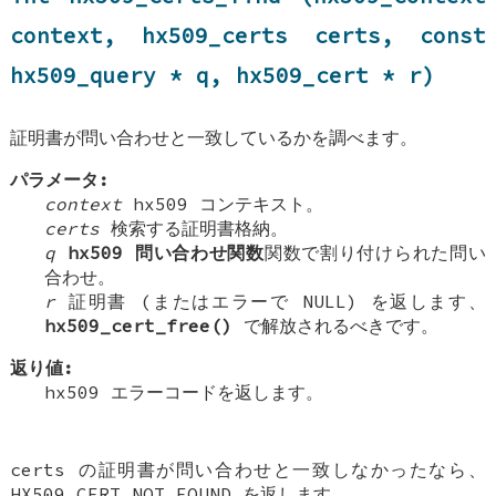
context, hx509_certs certs, const
hx509_query * q, hx509_cert * r)
証明書が問い合わせと一致しているかを調べます。
パラメータ:
context
hx509 コンテキスト。
certs
検索する証明書格納。
q
hx509 問い合わせ関数
関数で割り付けられた問い
合わせ。
r
証明書 (またはエラーで NULL) を返します、
hx509_cert_free()
で解放されるべきです。
返り値:
hx509 エラーコードを返します。
certs の証明書が問い合わせと一致しなかったなら、
HX509_CERT_NOT_FOUND を返します。