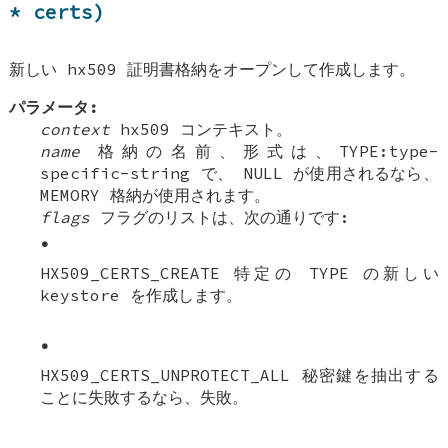
* certs)
新しい hx509 証明書格納をオープンして作成します。
パラメータ:
context
hx509 コンテキスト。
name
格納の名前、形式は、TYPE:type-
specific-string で、 NULL が使用されるなら、
MEMORY 格納が使用されます。
flags
フラグのリストは、次の通りです:
•
HX509_CERTS_CREATE 特定の TYPE の新しい
keystore を作成します。
•
HX509_CERTS_UNPROTECT_ALL 秘密鍵を抽出する
ことに失敗するなら、失敗。