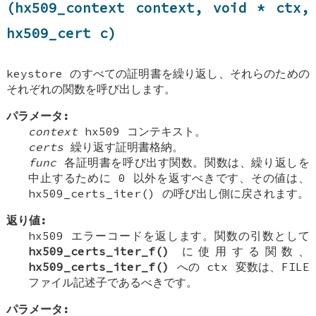
(hx509_context context, void * ctx,
hx509_cert c)
keystore のすべての証明書を繰り返し、それらのための
それぞれの関数を呼び出します。
パラメータ:
context
hx509 コンテキスト。
certs
繰り返す証明書格納。
func
各証明書を呼び出す関数。関数は、繰り返しを
中止するために 0 以外を返すべきです、その値は、
hx509_certs_iter() の呼び出し側に戻されます。
返り値:
hx509 エラーコードを返します。関数の引数として
hx509_certs_iter_f()
に使用する関数、
hx509_certs_iter_f()
への ctx 変数は、FILE
ファイル記述子であるべきです。
パラメータ: