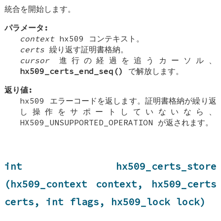
統合を開始します。
パラメータ:
context
hx509 コンテキスト。
certs
繰り返す証明書格納。
cursor
進行の経過を追うカーソル、
hx509_certs_end_seq()
で解放します。
返り値:
hx509 エラーコードを返します。証明書格納が繰り返
し操作をサポートしていないなら、
HX509_UNSUPPORTED_OPERATION が返されます。
int hx509_certs_store
(hx509_context context, hx509_certs
certs, int flags, hx509_lock lock)