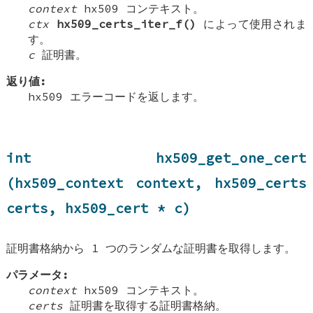
context
hx509 コンテキスト。
ctx
hx509_certs_iter_f()
によって使用されま
す。
c
証明書。
返り値:
hx509 エラーコードを返します。
int hx509_get_one_cert
(hx509_context context, hx509_certs
certs, hx509_cert * c)
証明書格納から 1 つのランダムな証明書を取得します。
パラメータ:
context
hx509 コンテキスト。
certs
証明書を取得する証明書格納。