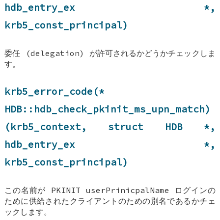
hdb_entry_ex
*,
krb5_const_principal)
委任 (delegation) が許可されるかどうかチェックしま
す。
krb5_error_code(*
HDB::hdb_check_pkinit_ms_upn_match
)
(krb5_context, struct
HDB
*,
hdb_entry_ex
*,
krb5_const_principal)
この名前が PKINIT userPrinicpalName ログインの
ために供給されたクライアントのための別名であるかチェ
ックします。