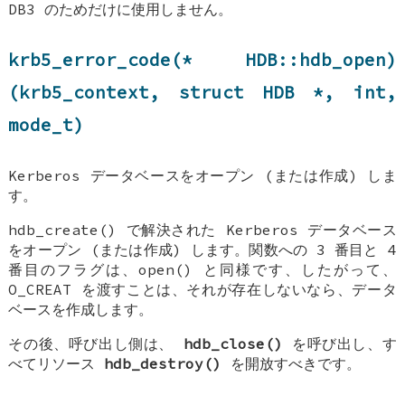
DB3 のためだけに使用しません。
krb5_error_code(*
HDB::hdb_open
)
(krb5_context, struct
HDB
*, int,
mode_t)
Kerberos データベースをオープン (または作成) しま
す。
hdb_create() で解決された Kerberos データベース
をオープン (または作成) します。関数への 3 番目と 4
番目のフラグは、open() と同様です、したがって、
O_CREAT を渡すことは、それが存在しないなら、データ
ベースを作成します。
その後、呼び出し側は、
hdb_close()
を呼び出し、す
べてリソース
hdb_destroy()
を開放すべきです。