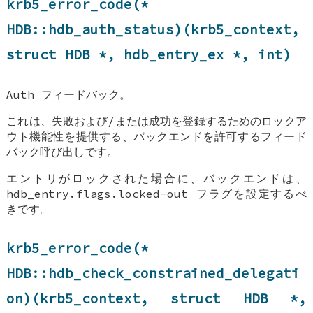
krb5_error_code(*
HDB::hdb_auth_status
)(krb5_context,
struct
HDB
*,
hdb_entry_ex
*, int)
Auth フィードバック。
これは、失敗および/または成功を登録するためのロックア
ウト機能性を提供する、バックエンドを許可するフィード
バック呼び出しです。
エントリがロックされた場合に、バックエンドは、
hdb_entry.flags.locked-out フラグを設定するべ
きです。
krb5_error_code(*
HDB::hdb_check_constrained_delegati
on
)(krb5_context, struct
HDB
*,