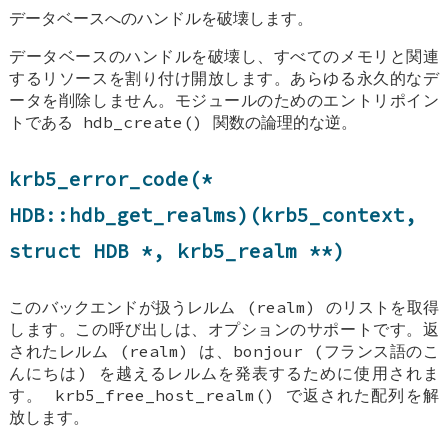
データベースへのハンドルを破壊します。
データベースのハンドルを破壊し、すべてのメモリと関連
するリソースを割り付け開放します。あらゆる永久的なデ
ータを削除しません。モジュールのためのエントリポイン
トである hdb_create() 関数の論理的な逆。
krb5_error_code(*
HDB::hdb_get_realms
)(krb5_context,
struct
HDB
*, krb5_realm **)
このバックエンドが扱うレルム (realm) のリストを取得
します。この呼び出しは、オプションのサポートです。返
されたレルム (realm) は、bonjour (フランス語のこ
んにちは) を越えるレルムを発表するために使用されま
す。 krb5_free_host_realm() で返された配列を解
放します。