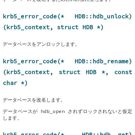
krb5_error_code(*
HDB::hdb_unlock
)
(krb5_context, struct
HDB
*)
データベースをアンロックします。
krb5_error_code(*
HDB::hdb_rename
)
(krb5_context, struct
HDB
*, const
char *)
データベースを改名します。
データベースが hdb_open されずロックされないと仮定
します。
krb5_error_code(*
HDB::hdb__get
)