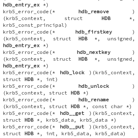
hdb_entry_ex
*)
krb5_error_code(*
hdb_remove
)
(krb5_context, struct
HDB
*,
krb5_const_principal)
krb5_error_code(*
hdb_firstkey
)
(krb5_context, struct
HDB
*, unsigned,
hdb_entry_ex
*)
krb5_error_code(*
hdb_nextkey
)
(krb5_context, struct
HDB
*, unsigned,
hdb_entry_ex
*)
krb5_error_code(*
hdb_lock
)(krb5_context,
struct
HDB
*, int)
krb5_error_code(*
hdb_unlock
)
(krb5_context, struct
HDB
*)
krb5_error_code(*
hdb_rename
)
(krb5_context, struct
HDB
*, const char *)
krb5_error_code(*
hdb__get
)(krb5_context,
struct
HDB
*, krb5_data, krb5_data *)
krb5_error_code(*
hdb__put
)(krb5_context,
struct
HDB
*, int, krb5_data, krb5_data)