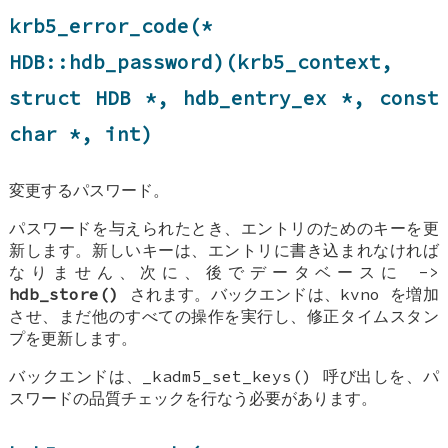
krb5_error_code(*
HDB::hdb_password
)(krb5_context,
struct
HDB
*,
hdb_entry_ex
*, const
char *, int)
変更するパスワード。
パスワードを与えられたとき、エントリのためのキーを更
新します。新しいキーは、エントリに書き込まれなければ
なりません、次に、後でデータベースに ->
hdb_store()
されます。バックエンドは、kvno を増加
させ、まだ他のすべての操作を実行し、修正タイムスタン
プを更新します。
バックエンドは、_kadm5_set_keys() 呼び出しを、パ
スワードの品質チェックを行なう必要があります。