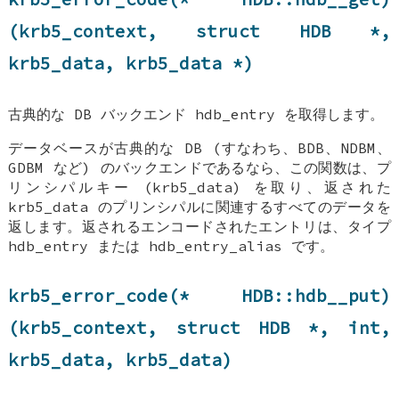
(krb5_context, struct
HDB
*,
krb5_data, krb5_data *)
古典的な DB バックエンド hdb_entry を取得します。
データベースが古典的な DB (すなわち、BDB、NDBM、
GDBM など) のバックエンドであるなら、この関数は、プ
リンシパルキー (krb5_data) を取り、返された
krb5_data のプリンシパルに関連するすべてのデータを
返します。返されるエンコードされたエントリは、タイプ
hdb_entry または hdb_entry_alias です。
krb5_error_code(*
HDB::hdb__put
)
(krb5_context, struct
HDB
*, int,
krb5_data, krb5_data)