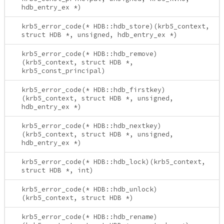
hdb_entry_ex *)
krb5_error_code(* HDB::hdb_store)(krb5_context,
struct HDB *, unsigned, hdb_entry_ex *)
krb5_error_code(* HDB::hdb_remove)
(krb5_context, struct HDB *,
krb5_const_principal)
krb5_error_code(* HDB::hdb_firstkey)
(krb5_context, struct HDB *, unsigned,
hdb_entry_ex *)
krb5_error_code(* HDB::hdb_nextkey)
(krb5_context, struct HDB *, unsigned,
hdb_entry_ex *)
krb5_error_code(* HDB::hdb_lock)(krb5_context,
struct HDB *, int)
krb5_error_code(* HDB::hdb_unlock)
(krb5_context, struct HDB *)
krb5_error_code(* HDB::hdb_rename)