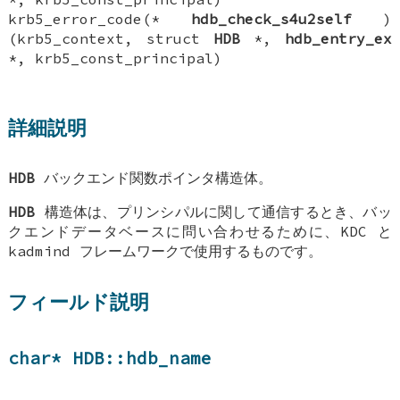
krb5_error_code(*
hdb_check_s4u2self
)
(krb5_context, struct
HDB
*,
hdb_entry_ex
*, krb5_const_principal)
詳細説明
HDB
バックエンド関数ポインタ構造体。
HDB
構造体は、プリンシパルに関して通信するとき、バッ
クエンドデータベースに問い合わせるために、KDC と
kadmind フレームワークで使用するものです。
フィールド説明
char*
HDB::hdb_name