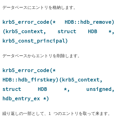
データベースにエントリを格納します。
krb5_error_code(*
HDB::hdb_remove
)
(krb5_context, struct
HDB
*,
krb5_const_principal)
データベースからエントリを削除します。
krb5_error_code(*
HDB::hdb_firstkey
)(krb5_context,
struct
HDB
*, unsigned,
hdb_entry_ex
*)
繰り返しの一部として、1 つのエントリを取って来ます。