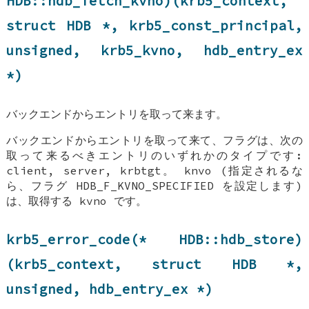
HDB::hdb_fetch_kvno
)(krb5_context,
struct
HDB
*, krb5_const_principal,
unsigned, krb5_kvno,
hdb_entry_ex
*)
バックエンドからエントリを取って来ます。
バックエンドからエントリを取って来て、フラグは、次の
取って来るべきエントリのいずれかのタイプです:
client, server, krbtgt。 knvo (指定されるな
ら、フラグ HDB_F_KVNO_SPECIFIED を設定します)
は、取得する kvno です。
krb5_error_code(*
HDB::hdb_store
)
(krb5_context, struct
HDB
*,
unsigned,
hdb_entry_ex
*)