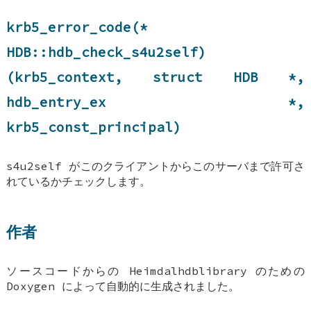
krb5_error_code(*
HDB::hdb_check_s4u2self
)
(krb5_context, struct
HDB
*,
hdb_entry_ex
*,
krb5_const_principal)
s4u2self がこのクライアントからこのサーバまで許可さ
れているかチェックします。
作者
ソースコードからの Heimdalhdblibrary のための
Doxygen によって自動的に生成されました。