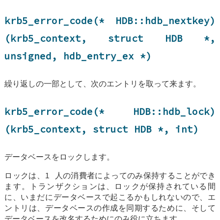
krb5_error_code(*
HDB::hdb_nextkey
)
(krb5_context, struct
HDB
*,
unsigned,
hdb_entry_ex
*)
繰り返しの一部として、次のエントリを取って来ます。
krb5_error_code(*
HDB::hdb_lock
)
(krb5_context, struct
HDB
*, int)
データベースをロックします。
ロックは、1 人の消費者によってのみ保持することができ
ます。トランザクションは、ロックが保持されている間
に、いまだにデータベースで起こるかもしれないので、エ
ントリは、データベースの作成を同期するために、そして
データベースを改名するためにのみ役に立ちます。