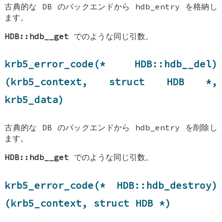
古典的な DB のバックエンドから hdb_entry を格納し
ます。
HDB::hdb__get
でのような同じ引数。
krb5_error_code(*
HDB::hdb__del
)
(krb5_context, struct
HDB
*,
krb5_data)
古典的な DB のバックエンドから hdb_entry を削除し
ます。
HDB::hdb__get
でのような同じ引数。
krb5_error_code(*
HDB::hdb_destroy
)
(krb5_context, struct
HDB
*)