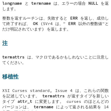
longname
と
termname
は、エラーの場合
NULL
を返
します。
整数を返すルーチンは、失敗すると
ERR
を返し、成功し
て終了すれば、
OK
(SVr4 は、"
ERR
以外の整数値"と
だけ明記されています) を返します。
注
termattrs
は、マクロであるかもしれないことに注意し
てください。
移植性
XSI Curses standard, Issue 4 は、これらの関数
を記述しています。
termattrs
が返すタイプを新しい
タイプ
attr_t
に変更します。 curses のほとんどの
バージョンは、
termname
によって返される結果を 14