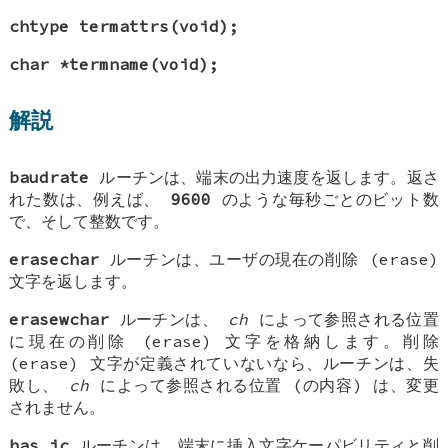
chtype termattrs(void);
char *termname(void);
解説
baudrate
ルーチンは、端末の出力速度を返します。返さ
れた数は、例えば、
9600
のような毎秒ごとのビット数
で、そして整数です。
erasechar
ルーチンは、ユーザの現在の削除 (erase)
文字を返します。
erasewchar
ルーチンは、
ch
によって参照される位置
に現在の削除 (erase) 文字を格納します。削除
(erase) 文字が定義されていないなら、ルーチンは、失
敗し、
ch
によって参照される位置 (の内容) は、変更
されません。
has_ic
ルーチンは、端末に挿入文字ケーパビリティと削