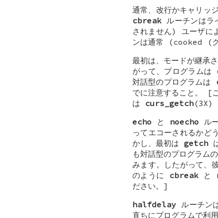
通常、改行かキャリッジ
cbreak
ルーチンはライ
されません) ユーザ
ンは通常 (cooked
最初は、モードが継承
がって、プログラムは
対話型のプログラムは
でに注意すること。 [
は
curs_getch
(3X
echo
と
noecho
ルー
ってエコーされるかどう
かし、最初は
getch
は
も対話型のプログラムの
みます。したがって、
のように
cbreak
と
ださい。]
halfdelay
ルーチンは
直ちにプログラムで利