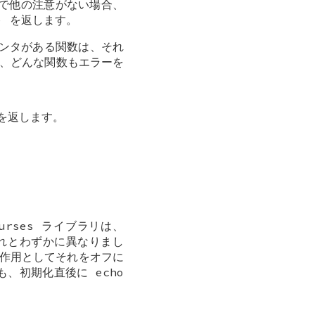
で他の注意がない場合、
) を返します。
インタがある関数は、それ
ら、どんな関数もエラーを
ーを返します。
rses ライブラリは、
は、これとわずかに異なりまし
作用としてそれをオフに
、初期化直後に echo