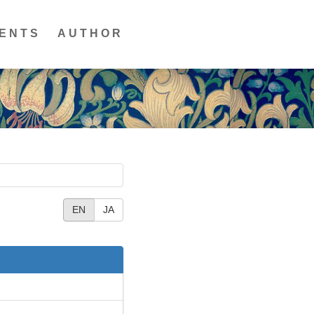
ENTS
AUTHOR
EN
JA