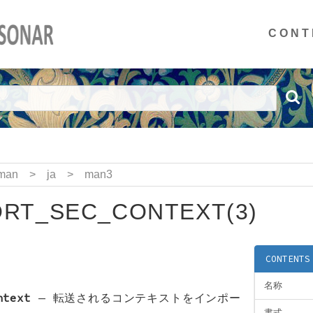
CONT
man
>
ja
>
man3
RT_SEC_CONTEXT(3)
CONTENTS
名称
ntext
—
転送されるコンテキストをインポー
書式