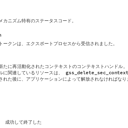
メカニズム特有のステータスコード。
n
トークンは、エクスポートプロセスから受信されました。
新たに再活動化されたコンテキストのコンテキストハンドル。
ルに関連しているリソースは、
gss_delete_sec_contex
された後に、アプリケーションによって解放されなければなり
成功して終了した