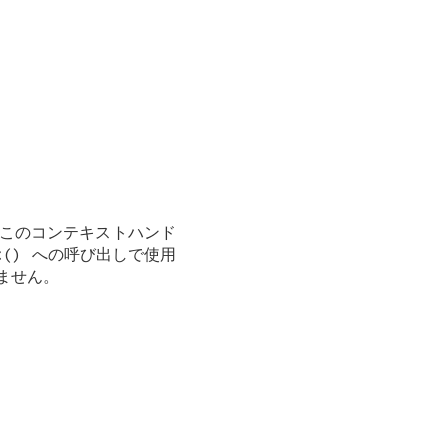
このコンテキストハンド
t
() への呼び出しで使用
ません。