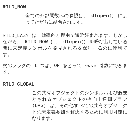
RTLD_NOW
全ての外部関数への参照は、
dlopen
() によ
ってただちに結合されます。
RTLD_LAZY
は、効率的と理由で通常好まれます。しかし
ながら、
RTLD_NOW
は、
dlopen
() を呼び出している
間に未定義シンボルを発見されるを保証するのに便利で
す。
次のフラグの 1 つは、OR をとって
mode
引数にできま
す。
RTLD_GLOBAL
この共有オブジェクトのシンボルおよび必要
とされるオブジェクトの有向非巡回グラフ
(DAG) は、その他すべての共有オブジェク
トの未定義参照を解決するために利用可能に
なります。