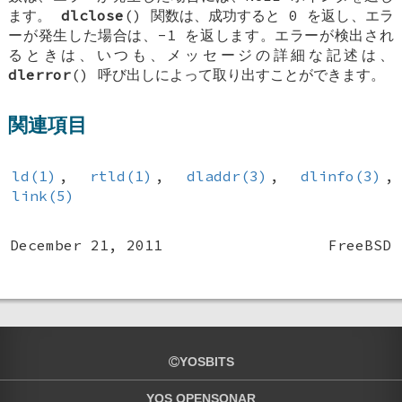
ます。
dlclose
() 関数は、成功すると 0 を返し、エラ
ーが発生した場合は、-1 を返します。エラーが検出され
るときは、いつも、メッセージの詳細な記述は、
dlerror
() 呼び出しによって取り出すことができます。
関連項目
ld(1)
,
rtld(1)
,
dladdr(3)
,
dlinfo(3)
,
link(5)
December 21, 2011
FreeBSD
YOSBITS
YOS OPENSONAR