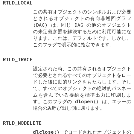
RTLD_LOCAL
この共有オブジェクトのシンボルおよび必要
とされるオブジェクトの有向非巡回グラフ
(DAG) は、同じ DAG の他のオブジェクト
の未定義参照を解決するために利用可能にな
ります。これは、デフォルトです。しかし、
このフラグで明示的に指定できます。
RTLD_TRACE
設定された時、この共有されるオブジェクト
で必要とされるすべてのオブジェクトをロー
ドした後に動的リンクをもたらします。そし
て、すべてのオブジェクトの絶対的パスネー
ムを含んでいる要約を標準出力に印刷しま
す。このフラグの
dlopen
() は、エラーの
場合のみ呼び出し側に戻ります。
RTLD_NODELETE
dlclose
() でロードされたオブジェクトの