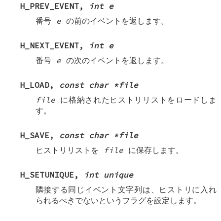
H_PREV_EVENT
,
int e
番号
e
の前のイベントを返します。
H_NEXT_EVENT
,
int e
番号
e
の次のイベントを返します。
H_LOAD
,
const char *file
file
に格納されたヒストリリストをロードしま
す。
H_SAVE
,
const char *file
ヒストリリストを
file
に保存します。
H_SETUNIQUE
,
int unique
隣接する同じイベント文字列は、ヒストリに入れ
られるべきでないというフラグを設定します。