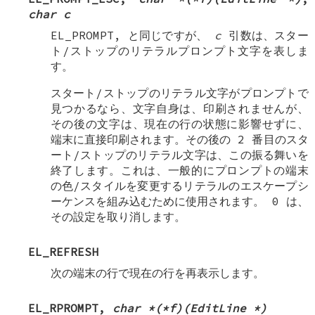
char c
EL_PROMPT
, と同じですが、
c
引数は、スター
ト/ストップのリテラルプロンプト文字を表しま
す。
スタート/ストップのリテラル文字がプロンプトで
見つかるなら、文字自身は、印刷されませんが、
その後の文字は、現在の行の状態に影響せずに、
端末に直接印刷されます。その後の 2 番目のスタ
ート/ストップのリテラル文字は、この振る舞いを
終了します。これは、一般的にプロンプトの端末
の色/スタイルを変更するリテラルのエスケープシ
ーケンスを組み込むために使用されます。
0
は、
その設定を取り消します。
EL_REFRESH
次の端末の行で現在の行を再表示します。
EL_RPROMPT
,
char *(*f)(EditLine *)