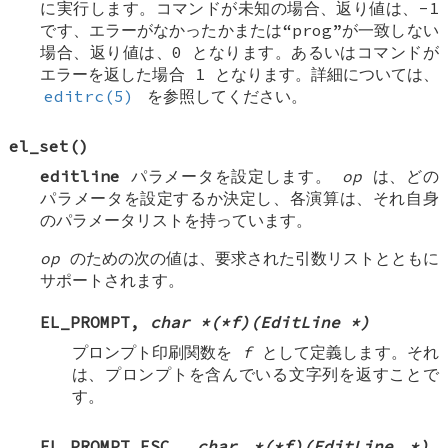
に実行します。コマンドが未知の場合、返り値は、-1
です、エラーがなかったかまたは“prog”が一致しない
場合、返り値は、0 となります。あるいはコマンドが
エラーを返した場合 1 となります。詳細については、
editrc(5)
を参照してください。
el_set
()
editline
パラメータを設定します。
op
は、どの
パラメータを設定するか決定し、各演算は、それ自身
のパラメータリストを持っています。
op
のための次の値は、要求された引数リストとともに
サポートされます。
EL_PROMPT
,
char *(*f)(EditLine *)
プロンプト印刷関数を
f
として定義します。それ
は、プロンプトを含んでいる文字列を返すことで
す。
EL_PROMPT_ESC
,
char *(*f)(EditLine *)
,