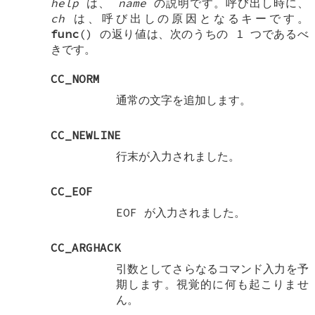
help
は、
name
の説明です。呼び出し時に、
ch
は、呼び出しの原因となるキーです。
func
() の返り値は、次のうちの 1 つであるべ
きです。
CC_NORM
通常の文字を追加します。
CC_NEWLINE
行末が入力されました。
CC_EOF
EOF が入力されました。
CC_ARGHACK
引数としてさらなるコマンド入力を予
期します。視覚的に何も起こりませ
ん。