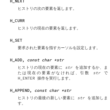
H_NEXT
ヒストリの次の要素を返します。
H_CURR
ヒストリの現在の要素を返します。
H_SET
要求された要素を指すカーソルを設定します。
H_ADD
,
const char *str
ヒストリの現在の要素に
str
を追加するか、ま
たは現在の要素がなければ、引数
str
で
H_ENTER
操作を実行します。
H_APPEND
,
const char *str
ヒストリの最後の新しい要素に
str
を追加しま
す。