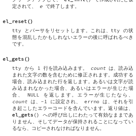
定されて、
e
で終了します。
el_reset
()
tty とパーサをリセットします。これは、tty の状
態を混乱したかもしれないエラーの後に呼ばれるべき
です。
el_gets
()
tty から 1 行を読み込みます。
count
は、読み込
まれた文字の数を含むために修正されます。成功する
場合、読み込まれた行を返します。あるいは文字が読
み込まれなかった場合、あるいはエラーが生じた場
合、
NULL
を返します。エラーが生じたなら、
count
は、-1 に設定され、
errno
は、それを引
き起こしたエラーコードを含んでいます。返り値は、
el_gets
() への呼び出しにわたって有効なままであ
りません、そしてデータが保持されることになってい
るなら、コピーされなければなりません。