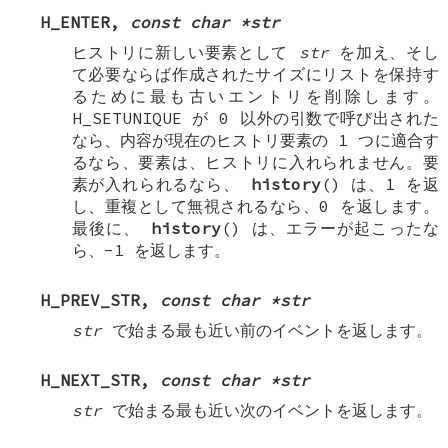
H_ENTER
,
const char *str
ヒストリに新しい要素として
str
を加え、そし
て必要ならば作成されたサイズにリストを保持す
るために最も古いエントリを削除します。
H_SETUNIQUE
が 0 以外の引数で呼び出された
なら、内容が現在のヒストリ要素の 1 つに適合す
るなら、要素は、ヒストリに入れられません。要
素が入れられるなら、
history
() は、1 を返
し、重複として無視されるなら、0 を返します。
最後に、
history
() は、エラーが起こったな
ら、-1 を返します。
H_PREV_STR
,
const char *str
str
で始まる最も近い前のイベントを返します。
H_NEXT_STR
,
const char *str
str
で始まる最も近い次のイベントを返します。