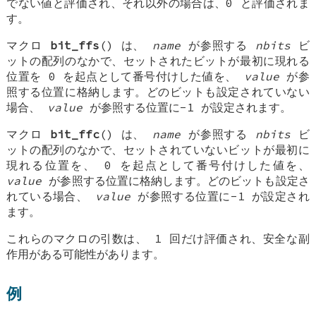
でない値と評価され、それ以外の場合は、0 と評価されま
す。
マクロ
bit_ffs
() は、
name
が参照する
nbits
ビ
ットの配列のなかで、セットされたビットが最初に現れる
位置を 0 を起点として番号付けした値を、
value
が参
照する位置に格納します。どのビットも設定されていない
場合、
value
が参照する位置に-1 が設定されます。
マクロ
bit_ffc
() は、
name
が参照する
nbits
ビ
ットの配列のなかで、セットされていないビットが最初に
現れる位置を、 0 を起点として番号付けした値を、
value
が参照する位置に格納します。どのビットも設定さ
れている場合、
value
が参照する位置に-1 が設定され
ます。
これらのマクロの引数は、 1 回だけ評価され、安全な副
作用がある可能性があります。
例