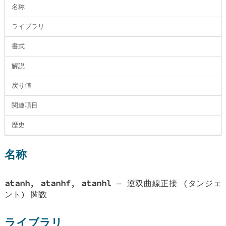
名称
ライブラリ
書式
解説
戻り値
関連項目
歴史
名称
atanh
,
atanhf
,
atanhl
—
逆双曲線正接 (タンジェ
ント) 関数
ライブラリ