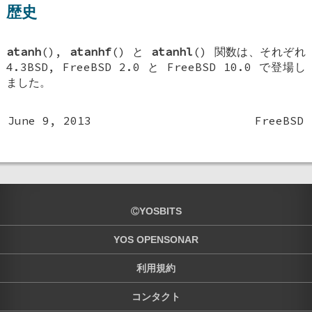
歴史
atanh
(),
atanhf
() と
atanhl
() 関数は、それぞれ
4.3BSD
,
FreeBSD 2.0
と
FreeBSD 10.0
で登場し
ました。
June 9, 2013
FreeBSD
YOSBITS
YOS OPENSONAR
利用規約
コンタクト