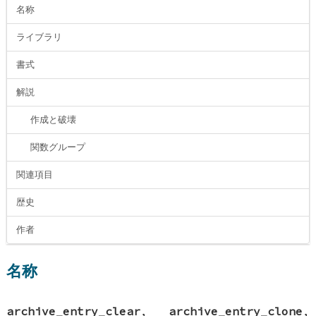
名称
ライブラリ
書式
解説
作成と破壊
関数グループ
関連項目
歴史
作者
名称
archive_entry_clear
,
archive_entry_clone
,