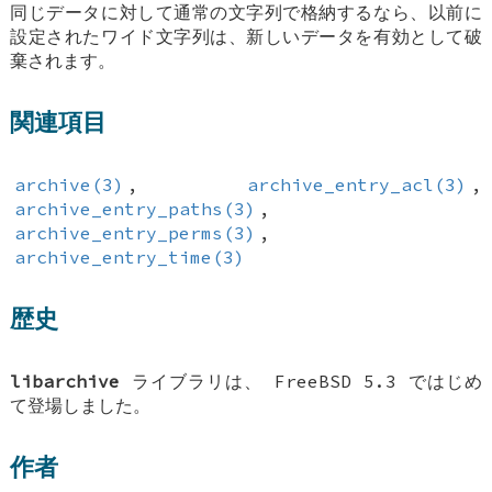
同じデータに対して通常の文字列で格納するなら、以前に
設定されたワイド文字列は、新しいデータを有効として破
棄されます。
関連項目
archive(3)
,
archive_entry_acl(3)
,
archive_entry_paths(3)
,
archive_entry_perms(3)
,
archive_entry_time(3)
歴史
libarchive
ライブラリは、
FreeBSD 5.3
ではじめ
て登場しました。
作者