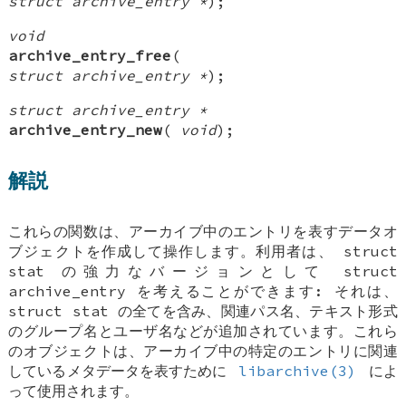
struct archive_entry *
);
void
archive_entry_free
(
struct archive_entry *
);
struct archive_entry *
archive_entry_new
(
void
);
解説
これらの関数は、アーカイブ中のエントリを表すデータオ
ブジェクトを作成して操作します。利用者は、 struct
stat の強力なバージョンとして struct
archive_entry を考えることができます: それは、
struct stat の全てを含み、関連パス名、テキスト形式
のグループ名とユーザ名などが追加されています。これら
のオブジェクトは、アーカイブ中の特定のエントリに関連
しているメタデータを表すために
libarchive(3)
によ
って使用されます。