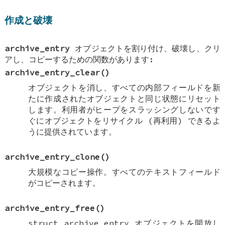
作成と破壊
archive_entry
オブジェクトを割り付け、破壊し、クリ
アし、コピーするための関数があります:
archive_entry_clear
()
オブジェクトを消し、すべての内部フィールドを新
たに作成されたオブジェクトと同じ状態にリセット
します。利用者がヒープをスラッシングしないです
ぐにオブジェクトをリサイクル (再利用) できるよ
うに提供されています。
archive_entry_clone
()
大規模なコピー操作。すべてのテキストフィールド
がコピーされます。
archive_entry_free
()
struct archive_entry オブジェクトを開放し