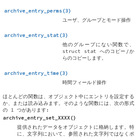
archive_entry_perms(3)
ユーザ、グループとモード操作
archive_entry_stat(3)
他のグループにない関数で、
struct stat
へのコピー/か
らのコピーします。
archive_entry_time(3)
時間フィールド操作
ほとんどの関数は、オブジェクト中にエントリを設定する
か、または読み込みます。そのような関数には、次の形式
の 1 つがあります:
archive_entry_set_XXXX
()
提供されたデータをオブジェクトに格納します。特
に、文字列において、参照された文字列ではなくポ