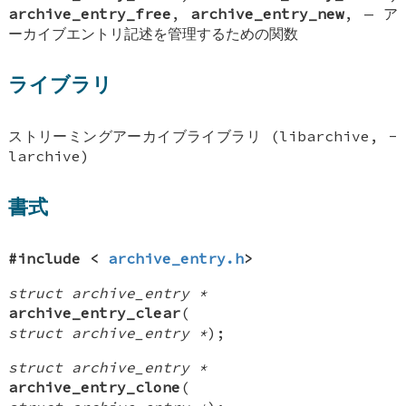
archive_entry_free
,
archive_entry_new
, —
ア
ーカイブエントリ記述を管理するための関数
ライブラリ
ストリーミングアーカイブライブラリ (libarchive, -
larchive)
書式
#include <
archive_entry.h
>
struct archive_entry *
archive_entry_clear
(
struct archive_entry *
);
struct archive_entry *
archive_entry_clone
(