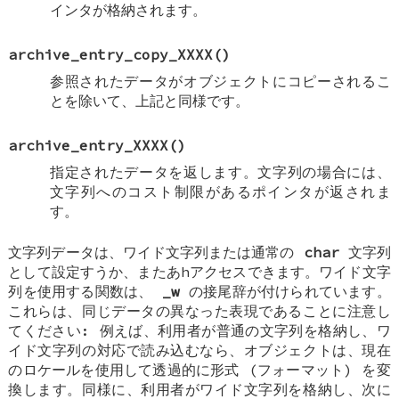
インタが格納されます。
archive_entry_copy_XXXX
()
参照されたデータがオブジェクトにコピーされるこ
とを除いて、上記と同様です。
archive_entry_XXXX
()
指定されたデータを返します。文字列の場合には、
文字列へのコスト制限があるポインタが返されま
す。
文字列データは、ワイド文字列または通常の
char
文字列
として設定すうか、またあhアクセスできます。ワイド文字
列を使用する関数は、
_w
の接尾辞が付けられています。
これらは、同じデータの異なった表現であることに注意し
てください: 例えば、利用者が普通の文字列を格納し、ワ
イド文字列の対応で読み込むなら、オブジェクトは、現在
のロケールを使用して透過的に形式 (フォーマット) を変
換します。同様に、利用者がワイド文字列を格納し、次に