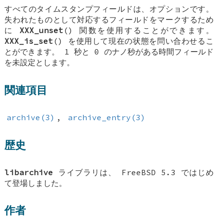
すべてのタイムスタンプフィールドは、オプションです。
失われたものとして対応するフィールドをマークするため
に
XXX_unset
() 関数を使用することができます。
XXX_is_set
() を使用して現在の状態を問い合わせるこ
とができます。 1 秒と 0 のナノ秒がある時間フィールド
を未設定とします。
関連項目
archive(3)
,
archive_entry(3)
歴史
libarchive
ライブラリは、
FreeBSD 5.3
ではじめ
て登場しました。
作者