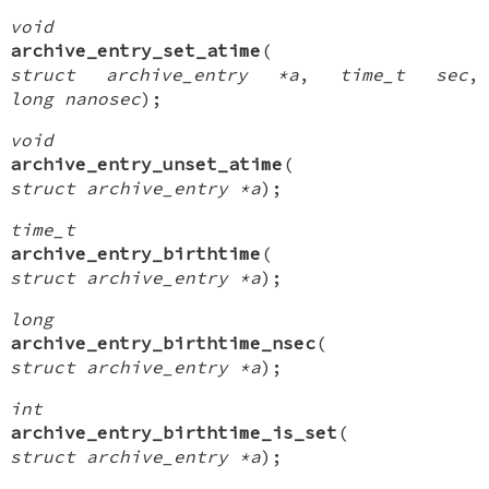
void
archive_entry_set_atime
(
struct archive_entry *a
,
time_t sec
,
long nanosec
);
void
archive_entry_unset_atime
(
struct archive_entry *a
);
time_t
archive_entry_birthtime
(
struct archive_entry *a
);
long
archive_entry_birthtime_nsec
(
struct archive_entry *a
);
int
archive_entry_birthtime_is_set
(
struct archive_entry *a
);