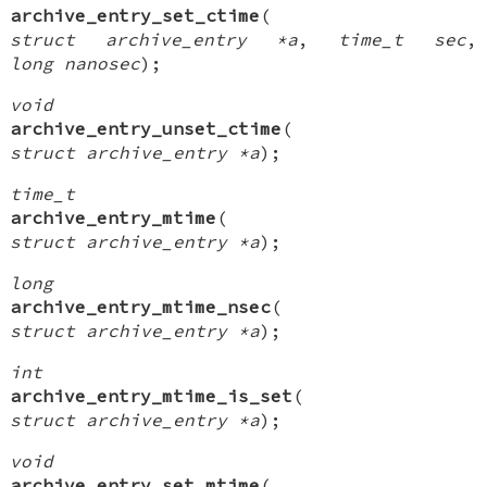
archive_entry_set_ctime
(
struct archive_entry *a
,
time_t sec
,
long nanosec
);
void
archive_entry_unset_ctime
(
struct archive_entry *a
);
time_t
archive_entry_mtime
(
struct archive_entry *a
);
long
archive_entry_mtime_nsec
(
struct archive_entry *a
);
int
archive_entry_mtime_is_set
(
struct archive_entry *a
);
void
archive_entry_set_mtime
(