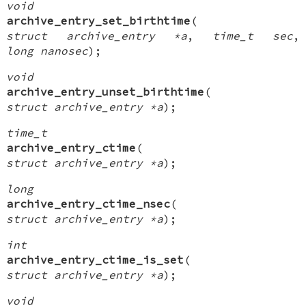
void
archive_entry_set_birthtime
(
struct archive_entry *a
,
time_t sec
,
long nanosec
);
void
archive_entry_unset_birthtime
(
struct archive_entry *a
);
time_t
archive_entry_ctime
(
struct archive_entry *a
);
long
archive_entry_ctime_nsec
(
struct archive_entry *a
);
int
archive_entry_ctime_is_set
(
struct archive_entry *a
);
void