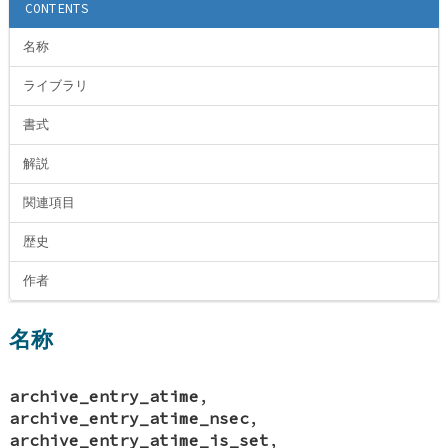
CONTENTS
名称
ライブラリ
書式
解説
関連項目
歴史
作者
名称
archive_entry_atime
,
archive_entry_atime_nsec
,
archive_entry_atime_is_set
,