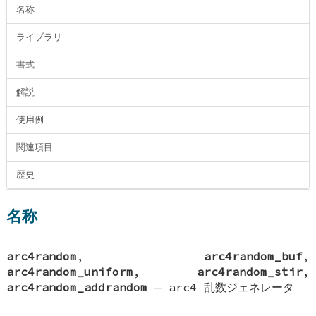
名称
ライブラリ
書式
解説
使用例
関連項目
歴史
名称
arc4random
,
arc4random_buf
,
arc4random_uniform
,
arc4random_stir
,
arc4random_addrandom
—
arc4 乱数ジェネレータ