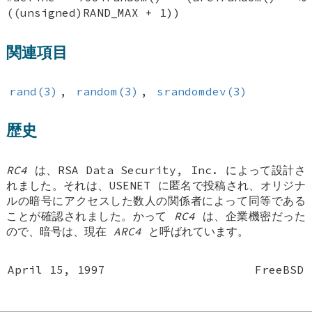
((unsigned)RAND_MAX + 1))
関連項目
rand(3)
,
random(3)
,
srandomdev(3)
歴史
RC4
は、RSA Data Security, Inc. によって設計さ
れました。それは、USENET に匿名で投稿され、オリジナ
ルの暗号にアクセスした数人の関係者によって同等である
ことが確認されました。かって
RC4
は、企業機密だった
ので、暗号は、現在
ARC4
と呼ばれています。
April 15, 1997
FreeBSD