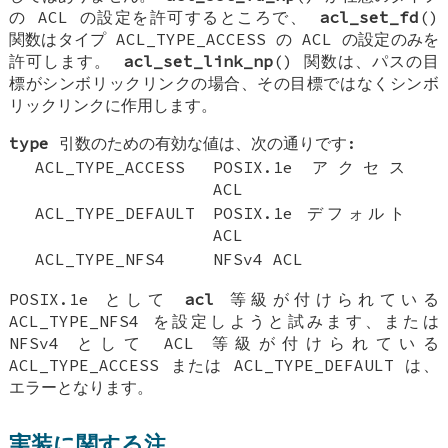
の ACL の設定を許可するところで、
acl_set_fd
()
関数はタイプ ACL_TYPE_ACCESS の ACL の設定のみを
許可します。
acl_set_link_np
() 関数は、パスの目
標がシンボリックリンクの場合、その目標ではなくシンボ
リックリンクに作用します。
type
引数のための有効な値は、次の通りです:
ACL_TYPE_ACCESS
POSIX.1e アクセス
ACL
ACL_TYPE_DEFAULT
POSIX.1e デフォルト
ACL
ACL_TYPE_NFS4
NFSv4 ACL
POSIX.1e として
acl
等級が付けられている
ACL_TYPE_NFS4 を設定しようと試みます、または
NFSv4 として ACL 等級が付けられている
ACL_TYPE_ACCESS または ACL_TYPE_DEFAULT は、
エラーとなります。
実装に関する注