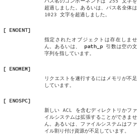
パス名のコンポーネントは 255 文字を
超過しました。あるいは、パス名全体は
1023 文字を超過しました。
[
ENOENT
]
指定されたオブジェクトは存在しませ
ん。あるいは、
path_p
引数は空の文
字列を指しています。
[
ENOMEM
]
リクエストを遂行するにはメモリが不足
しています。
[
ENOSPC
]
新しい ACL を含むディレクトリかファ
イルシステムは拡張することができませ
ん。あるいは、ファイルシステムはファ
イル割り付け資源が不足しています。