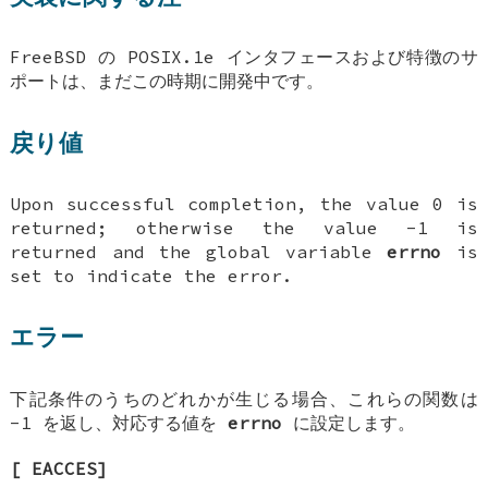
FreeBSD
の POSIX.1e インタフェースおよび特徴のサ
ポートは、まだこの時期に開発中です。
戻り値
Upon successful completion, the value 0 is
returned; otherwise the value -1 is
returned and the global variable
errno
is
set to indicate the error.
エラー
下記条件のうちのどれかが生じる場合、これらの関数は
-1 を返し、対応する値を
errno
に設定します。
[
EACCES
]