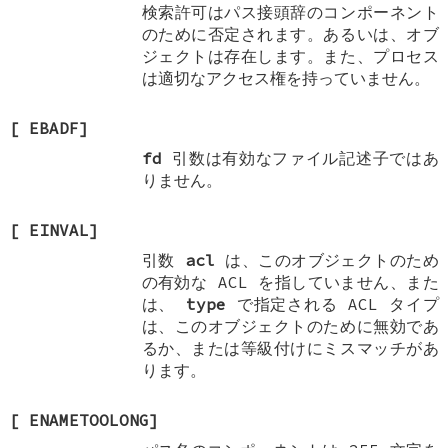
検索許可はパス接頭辞のコンポーネント
のために否定されます。あるいは、オブ
ジェクトは存在します。また、プロセス
は適切なアクセス権を持っていません。
[
EBADF
]
fd
引数は有効なファイル記述子ではあ
りません。
[
EINVAL
]
引数
acl
は、このオブジェクトのため
の有効な ACL を指していません、また
は、
type
で指定される ACL タイプ
は、このオブジェクトのために無効であ
るか、または等級付けにミスマッチがあ
ります。
[
ENAMETOOLONG
]