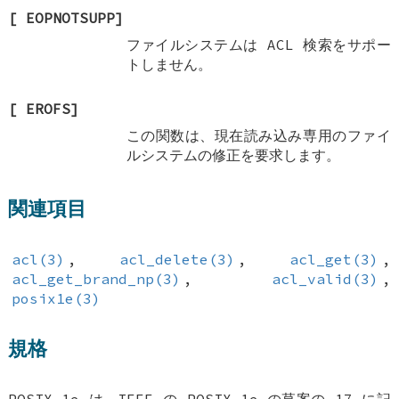
[
EOPNOTSUPP
]
ファイルシステムは ACL 検索をサポー
トしません。
[
EROFS
]
この関数は、現在読み込み専用のファイ
ルシステムの修正を要求します。
関連項目
acl(3)
,
acl_delete(3)
,
acl_get(3)
,
acl_get_brand_np(3)
,
acl_valid(3)
,
posix1e(3)
規格
POSIX.1e は、IEEE の POSIX.1e の草案の 17 に記