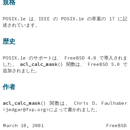
規格
POSIX.1e は、IEEE の POSIX.1e の草案の 17 に記
述されています。
歴史
POSIX.1e のサポートは、
FreeBSD 4.0
で導入されま
した。
acl_calc_mask
() 関数は、
FreeBSD 5.0
で
追加されました。
作者
acl_calc_mask
() 関数は、
Chris D. Faulhaber
<jedgar@fxp.org>によって書かれました。
March 10, 2001
FreeBSD