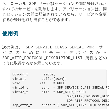
ら、ローカル SDP サーバはセッションの間に登録された
すべてのサービスを削除します。アプリケーションは、同
じセッションの間に登録されているなら、サービスを変更
するか登録を取り消すことができます。
使用例
次の例は、
SDP_SERVICE_CLASS_SERIAL_PORT
サー
ビスのためにリモートデバイスから
SDP_ATTR_PROTOCOL_DESCRIPTOR_LIST
属性をどの
ように取得するかを示しています。
bdaddr_t       remote; 

uint8_t        buffer[1024]; 

void          *ss    = NULL; 

uint16_t       serv  = SDP_SERVICE_CLASS_SERIAL_PO
uint32_t       attr  = SDP_ATTR_RANGE( 

                            SDP_ATTR_PROTOCOL_DESC
                            SDP_ATTR_PROTOCOL_DESC
sdp_attr_t     proto = { SDP_ATTR_INVALID,0,sizeof