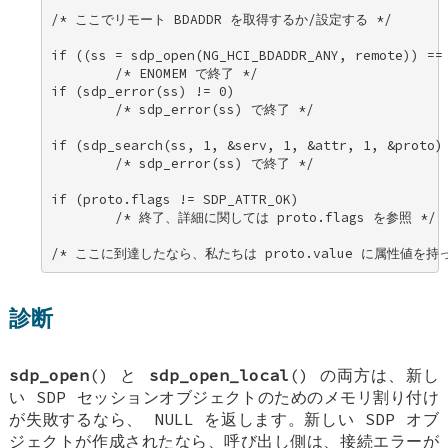
/* ここでリモート BDADDR を取得するか/設定する */ 

if ((ss = sdp_open(NG_HCI_BDADDR_ANY, remote)) == 
        /* ENOMEM で終了 */ 

if (sdp_error(ss) != 0) 

        /* sdp_error(ss) で終了 */ 

if (sdp_search(ss, 1, &serv, 1, &attr, 1, &proto) 
        /* sdp_error(ss) で終了 */ 

if (proto.flags != SDP_ATTR_OK) 

        /* 終了、詳細に関しては proto.flags を参照 */ 

/* ここに到達したなら、私たちは proto.value に属性値を持
診断
sdp_open
() と
sdp_open_local
() の両方は、新し
い SDP セッションオブジェクトのためのメモリ割り付け
が失敗するなら、
NULL
を返します。新しい SDP オブ
ジェクトが作成されたなら、呼び出し側は、接続エラーが