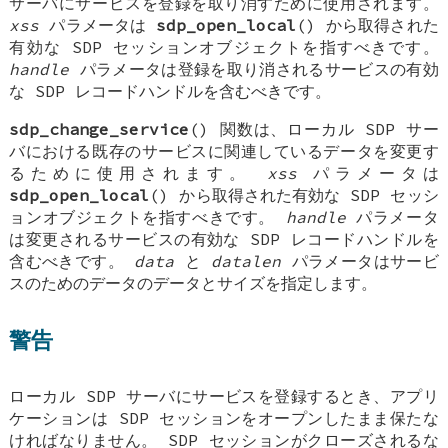
サーバにサービスを登録を取り消すために使用されます。
xss
パラメータは
sdp_open_local
() から取得された
有効な SDP セッションオブジェクトを指すべきです。
handle
パラメータは登録を取り消されるサービスの有効
な SDP レコードハンドルを含むべきです。
sdp_change_service
() 関数は、ローカル SDP サー
バにおける既存のサービスに関連しているデータを変更す
るために使用されます。
xss
パラメータは
sdp_open_local
() から取得された有効な SDP セッシ
ョンオブジェクトを指すべきです。
handle
パラメータ
は変更されるサービスの有効な SDP レコードハンドルを
含むべきです。
data
と
datalen
パラメータはサービ
スのためのデータのデータとサイズを指定します。
警告
ローカル SDP サーバにサービスを登録するとき、アプリ
ケーションは SDP セッションをオープンしたまま保たな
ければなりません。 SDP セッションがクローズされるな