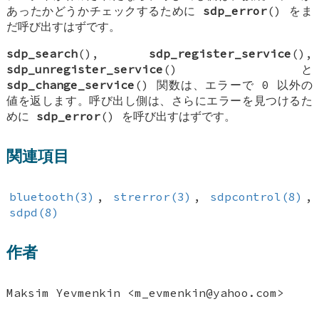
あったかどうかチェックするために
sdp_error
() をま
だ呼び出すはずです。
sdp_search
(),
sdp_register_service
(),
sdp_unregister_service
() と
sdp_change_service
() 関数は、エラーで 0 以外の
値を返します。呼び出し側は、さらにエラーを見つけるた
めに
sdp_error
() を呼び出すはずです。
関連項目
bluetooth(3)
,
strerror(3)
,
sdpcontrol(8)
,
sdpd(8)
作者
Maksim Yevmenkin
<m_evmenkin@yahoo.com>