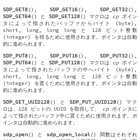
SDP_GET8
(),
SDP_GET16
(),
SDP_GET32
(),
SDP_GET64
() と
SDP_GET128
() マクロは
cp
ポイン
タによって指されたバッファからバイト (byte),
short, long, long long と 128 ビット整数
(integer) を得るために使用されます。ポインタは自動
的に進められます。
SDP_PUT8
(),
SDP_PUT16
(),
SDP_PUT32
(),
SDP_PUT64
() と
SDP_PUT128
() マクロは
cp
ポイン
タによって指されたバッファの中へバイト (byte),
short, long, long long と 128 ビット整数
(integer) を置くために使用されます。ポインタは自動
的に進められます。
SDP_GET_UUID128
() と
SDP_PUT_UUID128
() マク
ロは、128 ビットの UUID を取得して、
cp
ポインタに
よって指されたバッファ中に置くために使用されます。ポ
インタは自動的に進められます。
sdp_open
() と
sdp_open_local
() 関数はそれぞれ