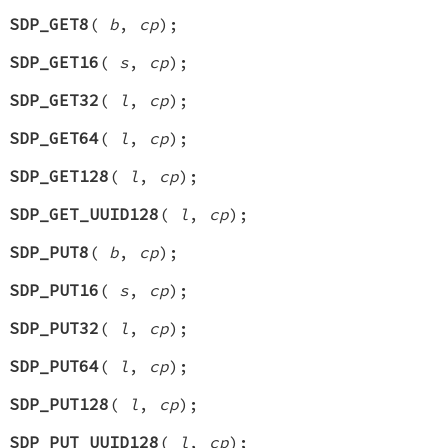
SDP_GET8
(
b
,
cp
);
SDP_GET16
(
s
,
cp
);
SDP_GET32
(
l
,
cp
);
SDP_GET64
(
l
,
cp
);
SDP_GET128
(
l
,
cp
);
SDP_GET_UUID128
(
l
,
cp
);
SDP_PUT8
(
b
,
cp
);
SDP_PUT16
(
s
,
cp
);
SDP_PUT32
(
l
,
cp
);
SDP_PUT64
(
l
,
cp
);
SDP_PUT128
(
l
,
cp
);
SDP_PUT_UUID128
(
l
,
cp
);