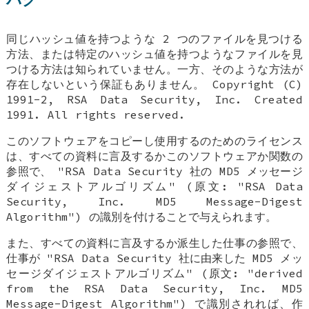
同じハッシュ値を持つような 2 つのファイルを見つける
方法、または特定のハッシュ値を持つようなファイルを見
つける方法は知られていません。一方、そのような方法が
存在しないという保証もありません。 Copyright (C)
1991-2, RSA Data Security, Inc. Created
1991. All rights reserved.
このソフトウェアをコピーし使用するのためのライセンス
は、すべての資料に言及するかこのソフトウェアか関数の
参照で、 "RSA Data Security 社の MD5 メッセージ
ダイジェストアルゴリズム" (原文: "RSA Data
Security, Inc. MD5 Message-Digest
Algorithm") の識別を付けることで与えられます。
また、すべての資料に言及するか派生した仕事の参照で、
仕事が "RSA Data Security 社に由来した MD5 メッ
セージダイジェストアルゴリズム" (原文: "derived
from the RSA Data Security, Inc. MD5
Message-Digest Algorithm") で識別されれば、作