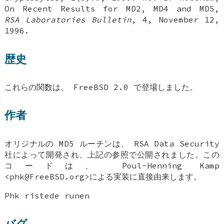
On Recent Results for MD2, MD4 and MD5
,
RSA Laboratories Bulletin
,
4
,
November 12,
1996
.
歴史
これらの関数は、
FreeBSD 2.0
で登場しました。
作者
オリジナルの MD5 ルーチンは、 RSA Data Security
社によって開発され、上記の参照で公開されました。この
コードは、
Poul-Henning Kamp
<phk@FreeBSD.org>による実装に直接由来します。
Phk ristede runen
バグ