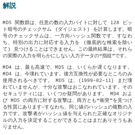
解説
MD5 関数群は、任意の数の入力バイトに対して 128 ビッ
ト暗号のチェックサム (ダイジェスト) を計算します。暗
号のチェックサムは、一方向ハッシュ関数です、すなわ
ち、特別の出力に対応する入力を (徹底的な検索を除い
て) 見つけることはできません。この最終結果は、それら
の実際の入力を明らかにしない入力データの“指紋”です。
MD4 は、最も高速で、MD5 は、いくらか遅くなります。
MD4 は、今壊れています。後方互換性が必要なところのみ
使用されるべきです。 MD5 は、(1999-02-11) まだ壊
れていませんが、十分な攻撃はおこなわれています。その
セキュリティには、いくつか疑問があります。 MD4 およ
び MD5 の両方に対する攻撃は、両方とも“衝突”を見つけ
る性質にあります–すなわち、同じ値のハッシュの複数の入
力です。攻撃者がハッシュ値を与えられた正確なオリジナ
ルの入力を決定することができることはまだありそうもあ
りません。