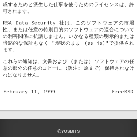
成するためと派生した仕事を使うためのライセンスは、許
可されます。
RSA Data Security 社は、このソフトウェアの市場
性、または任意の特別目的のソフトウェアの適合について
の利害関係に抗議しません。いかなる種類の明示的または
暗黙的な保証もなく "現状のまま (as is)"で提供され
ます。
これらの通知は、文書および (または) ソフトウェアの任
意の部分の任意のコピーに (訳注: 原文で) 保持されなけ
ればなりません。
February 11, 1999
FreeBSD
YOSBITS