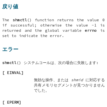
戻り値
The
shmctl
() function returns the value 0
if successful; otherwise the value -1 is
returned and the global variable
errno
is
set to indicate the error.
エラー
shmctl
() システムコールは、次の場合に失敗します:
[
EINVAL
]
無効な操作、または
shmid
に対応する
共有メモリセグメントが見つかりません
でした。
[
EPERM
]