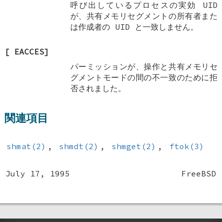
呼び出しているプロセスの実効 UID
が、共有メモリセグメントの所有者また
は作成者の UID と一致しません。
[
EACCES
]
パーミッションが、操作と共有メモリセ
グメントモードの間の不一致のために拒
否されました。
関連項目
shmat(2)
,
shmdt(2)
,
shmget(2)
,
ftok(3)
July 17, 1995
FreeBSD