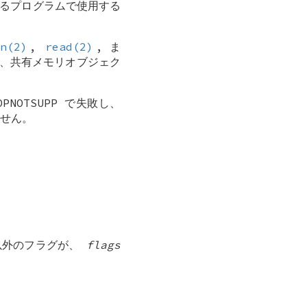
るプログラムで使用する
n(2)
,
read(2)
, ま
、共有メモリオブジェク
OPNOTSUPP
で失敗し、
せん。
外のフラグが、
flags