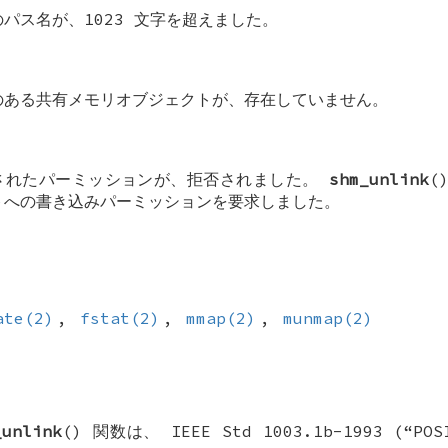
のパス名が、1023 文字を超えました。
のある共有メモリオブジェクトが、存在していません。
されたパーミッションが、拒否されました。
shm_unlink
(
トへの書き込みパーミッションを要求しました。
ate(2)
,
fstat(2)
,
mmap(2)
,
munmap(2)
_unlink
() 関数は、 IEEE Std 1003.1b-1993 (“P