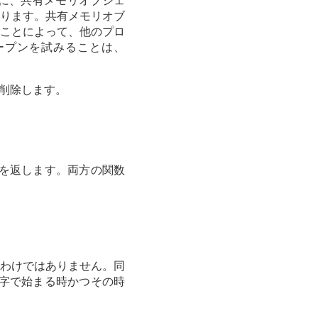
りに、共有メモリオブジェ
ります。共有メモリオブ
ことによって、他のプロ
ープンを試みることは、
削除します。
0 を返します。両方の関数
うわけではありません。同
文字で始まる時かつその時