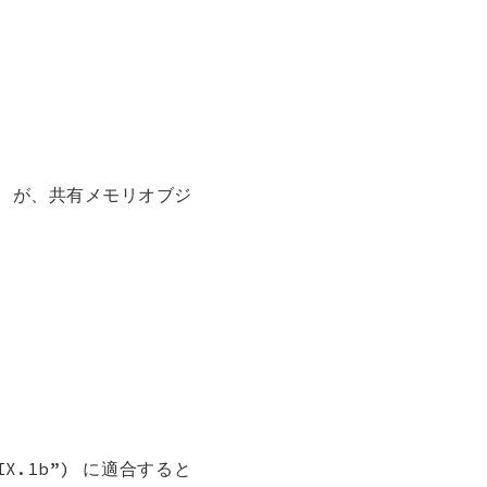
) が、共有メモリオブジ
OSIX.1b”) に適合すると