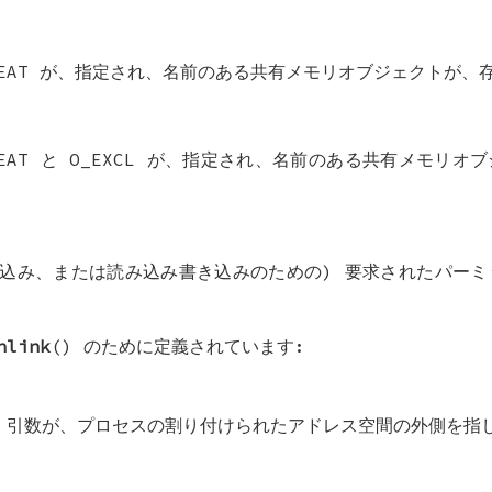
EAT
が、指定され、名前のある共有メモリオブジェクトが、
EAT
と
O_EXCL
が、指定され、名前のある共有メモリオブ
み込み、または読み込み書き込みのための) 要求されたパー
。
nlink
() のために定義されています:
引数が、プロセスの割り付けられたアドレス空間の外側を指