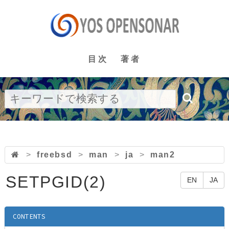
目次
著者
>
freebsd
>
man
>
ja
>
man2
SETPGID(2)
EN
JA
CONTENTS