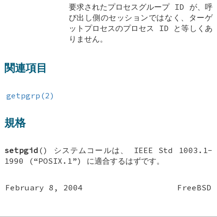
要求されたプロセスグループ ID が、呼
び出し側のセッションではなく、ターゲ
ットプロセスのプロセス ID と等しくあ
りません。
関連項目
getpgrp(2)
規格
setpgid
() システムコールは、 IEEE Std 1003.1-
1990 (“POSIX.1”) に適合するはずです。
February 8, 2004
FreeBSD