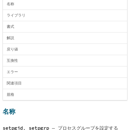
名称
ライブラリ
書式
解説
戻り値
互換性
エラー
関連項目
規格
名称
setpgid
,
setpgrp
—
プロセスグループを設定する