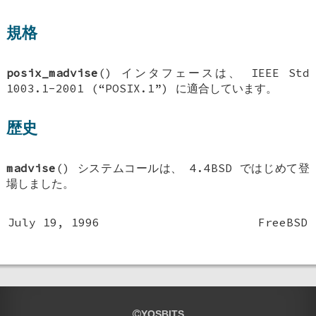
規格
posix_madvise
() インタフェースは、 IEEE Std
1003.1-2001 (“POSIX.1”) に適合しています。
歴史
madvise
() システムコールは、
4.4BSD
ではじめて登
場しました。
July 19, 1996
FreeBSD
YOSBITS