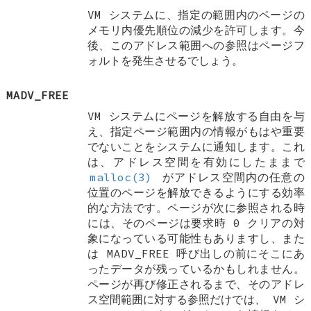
VM システムに、指定の範囲内のページの
メモリ内優先順位の減少を許可します。今
後、このアドレス範囲への参照はページフ
ォルトを発生させるでしょう。
MADV_FREE
VM システムにページを解放する自由を与
え、指定ページ範囲内の情報がもはや重要
でないことをシステムに通知します。これ
は、アドレス空間を有効にしたままで
malloc(3)
がアドレス空間内の任意の
位置のページを解放できるようにする効率
的な方法です。ページが次に参照される時
には、そのページは要求時 0 クリアの対
象になっている可能性もありますし、また
は
MADV_FREE
呼び出しの前にそこにあ
ったデータが残っているかもしれません。
ページが再び修正されるまで、そのアドレ
ス空間範囲に対する参照だけでは、 VM シ