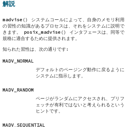
解説
madvise
() システムコールによって、自身のメモリ利用
の習性の知識があるプロセスは、それをシステムに説明で
きます。
posix_madvise
() インタフェースは、同等で
規格に適合するために提供されます。
知られた習性は、次の通りです:
MADV_NORMAL
デフォルトのページング動作に戻るように
システムに指示します。
MADV_RANDOM
ページがランダムにアクセスされ、プリフ
ェッチが有利ではないと考えられるという
ヒントです。
MADV_SEQUENTIAL