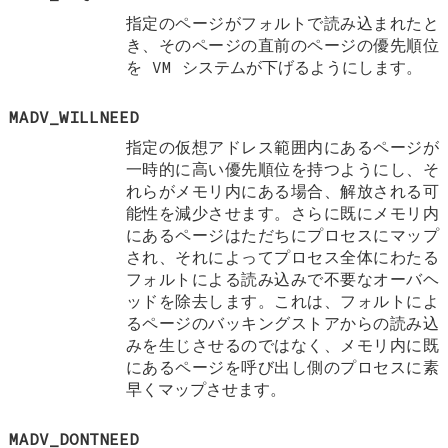
指定のページがフォルトで読み込まれたと
き、そのページの直前のページの優先順位
を VM システムが下げるようにします。
MADV_WILLNEED
指定の仮想アドレス範囲内にあるページが
一時的に高い優先順位を持つようにし、そ
れらがメモリ内にある場合、解放される可
能性を減少させます。さらに既にメモリ内
にあるページはただちにプロセスにマップ
され、それによってプロセス全体にわたる
フォルトによる読み込みで不要なオーバヘ
ッドを除去します。これは、フォルトによ
るページのバッキングストアからの読み込
みを生じさせるのではなく、メモリ内に既
にあるページを呼び出し側のプロセスに素
早くマップさせます。
MADV_DONTNEED