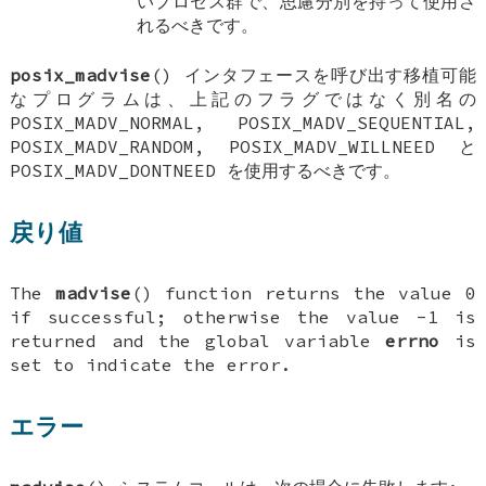
いプロセス群で、思慮分別を持って使用さ
れるべきです。
posix_madvise
() インタフェースを呼び出す移植可能
なプログラムは、上記のフラグではなく別名の
POSIX_MADV_NORMAL
,
POSIX_MADV_SEQUENTIAL
,
POSIX_MADV_RANDOM
,
POSIX_MADV_WILLNEED
と
POSIX_MADV_DONTNEED
を使用するべきです。
戻り値
The
madvise
() function returns the value 0
if successful; otherwise the value -1 is
returned and the global variable
errno
is
set to indicate the error.
エラー