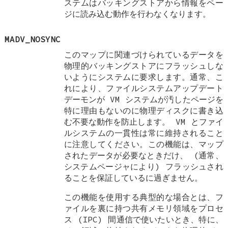
ステムはバッキングストアから情報をペー
ジに読み込む動作を行わなくなります。
MADV_NOSYNC
このマップに関連づけられているデータを
物理的バッキングストアにフラッシュしな
いようにシステムに要求します。通常、こ
れにより、ファイルシステムアップデート
デーモンが VM システムが汚したページを
特に理由もないのに物理ディスクに書き込
む不要な動作を防止します。 VM とファイ
ルシステムの一貫性は常に維持されること
に注意してください。この機能は、マップ
されたデータが必要なときだけ、 (通常、
システムページャにより) フラッシュされ
ることを保証しているに過ぎません。
この機能を使用する典型的な場合とは、フ
ァイルを裏に持つ共有メモリ領域をプロセ
ス (IPC) 間通信で使いたいとき、特に、