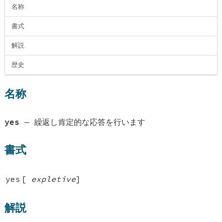
名称
書式
解説
歴史
名称
yes
—
繰返し肯定的な応答を行います
書式
yes
[
expletive
]
解説