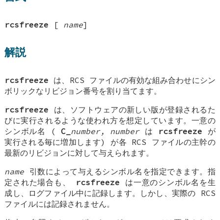
rcsfreeze
[
name
]
解説
rcsfreeze
は、RCS ファイルの有効な組み合わせにシン
ボリックなリビジョン番号を割り当てます。
rcsfreeze
は、ソフトウェアの新しい版が登録されるた
びに実行されるような使われ方を想定しています。一意の
シンボル名 (
C_
number,
number
は
rcsfreeze
が
実行される毎に増加します) が各 RCS ファイルの主幹の
最新のリビジョンに対して与えられます。
name
引数によって与えるシンボル名を指定できます。指
定された場合も、
rcsfreeze
は一意のシンボル名を生
成し、ログファイル中に記録します。しかし、実際の RCS
ファイルには記録されません。