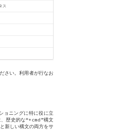
タス
ださい。利用者が行なお
ショニングに特に役に立
歴史的な“+cmd”構文
と新しい構文の両方をサ