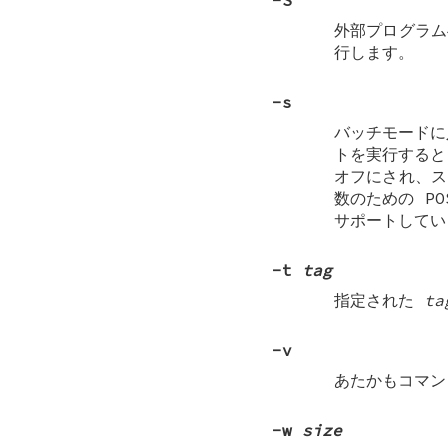
外部プログラ
行します。
-s
バッチモード
トを実行すると
オフにされ、ス
数のための PO
サポートしてい
-t
tag
指定された
ta
-v
あたかもコマ
-w
size