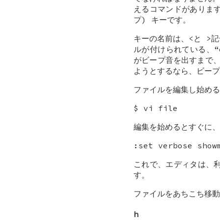
えるコマンドがあります
プ) キーです。
キーの名前は、<と >記
ルが付けられている、“
がビープ音を出すまで、
ようとするなら、ビープ
ファイルを編集し始める
$ vi file
編集を始めるとすぐに、
:set verbose show
これで、エディタは、
す。
ファイルをあちこち移動
h