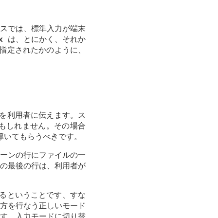
スでは、標準入力が端末
x
は、とにかく、それか
指定されたかのように、
を利用者に伝えます。ス
もしれません。その場合
導いてもらうべきです。
ーンの行にファイルの一
の最後の行は、利用者が
るということです、すな
方を行なう正しいモード
す。入力モードに切り替