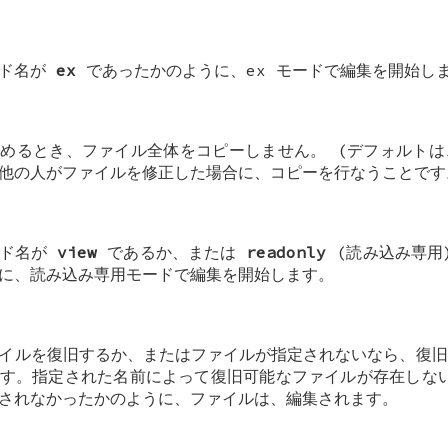
ンド名が
ex
であったかのように、ex モードで編集を開始し
めるとき、ファイル全体をコピーしません。 (デフォルトは
他の人がファイルを修正した場合に、コピーを行なうことです
ンド名が
view
であるか、または
readonly
(読み込み専用
に、読み込み専用モードで編集を開始します。
イルを復旧するか、またはファイルが指定されないなら、復旧
ます。指定された名前によって復旧可能なファイルが存在しな
されなかったかのように、ファイルは、編集されます。