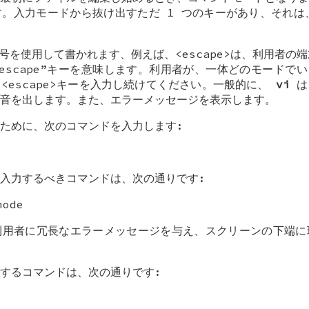
。入力モードから抜け出すただ 1 つのキーがあり、それは、<e
号を使用して書かれます、例えば、<escape>は、利用者の端
escape”キーを意味します。利用者が、一体どのモードで
<escape>キーを入力し続けてください。一般的に、
vi
は
音を出します。また、エラーメッセージを表示します。
ために、次のコマンドを入力します:
入力するべきコマンドは、次の通りです:
mode
利用者に冗長なエラーメッセージを与え、スクリーンの下端に
するコマンドは、次の通りです: