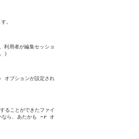
ます。
、利用者が編集セッショ
。)
) オプションが設定され
することができたファイ
いなら、あたかも
-r
オ