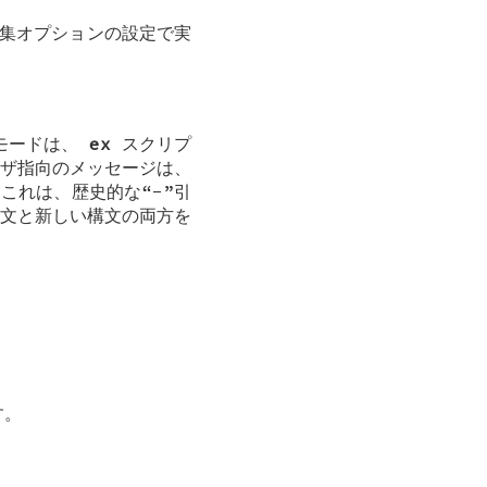
編集オプションの設定で実
モードは、
ex
スクリプ
ザ指向のメッセージは、
これは、歴史的な“-”引
文と新しい構文の両方を
す。