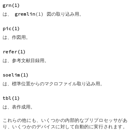
grn
(1)
は、
gremlin
(1) 図の取り込み用。
pic
(1)
は、作図用。
refer
(1)
は、参考文献目録用。
soelim
(1)
は、標準位置からのマクロファイル取り込み用。
tbl
(1)
は、表作成用。
これらの他にも、いくつかの内部的なプリプロセッサがあ
り、いくつかのデバイスに対して自動的に実行されます。