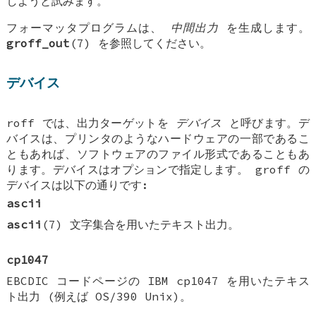
しようと試みます。
フォーマッタプログラムは、
中間出力
を生成します。
groff_out
(7) を参照してください。
デバイス
roff では、出力ターゲットを
デバイス
と呼びます。デ
バイスは、プリンタのようなハードウェアの一部であるこ
ともあれば、ソフトウェアのファイル形式であることもあ
ります。デバイスはオプションで指定します。 groff の
デバイスは以下の通りです:
ascii
ascii
(7) 文字集合を用いたテキスト出力。
cp1047
EBCDIC コードページの IBM cp1047 を用いたテキス
ト出力 (例えば OS/390 Unix)。