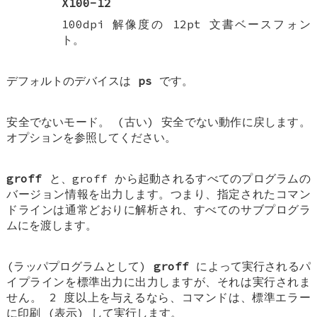
X100-12
100dpi 解像度の 12pt 文書ベースフォン
ト。
デフォルトのデバイスは
ps
です。
安全でないモード。 (古い) 安全でない動作に戻します。
オプションを参照してください。
groff
と、groff から起動されるすべてのプログラムの
バージョン情報を出力します。つまり、指定されたコマン
ドラインは通常どおりに解析され、すべてのサブプログラ
ムにを渡します。
(ラッパプログラムとして)
groff
によって実行されるパ
イプラインを標準出力に出力しますが、それは実行されま
せん。 2 度以上を与えるなら、コマンドは、標準エラー
に印刷 (表示) して実行します。