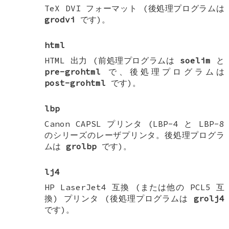
TeX DVI フォーマット (後処理プログラムは
grodvi
です)。
html
HTML 出力 (前処理プログラムは
soelim
と
pre-grohtml
で、後処理プログラムは
post-grohtml
です)。
lbp
Canon CAPSL プリンタ (LBP-4 と LBP-8
のシリーズのレーザプリンタ。後処理プログラ
ムは
grolbp
です)。
lj4
HP LaserJet4 互換 (または他の PCL5 互
換) プリンタ (後処理プログラムは
grolj4
です)。