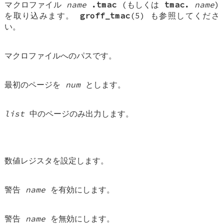
マクロファイル
name
.tmac
(もしくは
tmac.
name
)
を取り込みます。
groff_tmac
(5) も参照してくださ
い。
マクロファイルへのパスです。
最初のページを
num
とします。
list
中のページのみ出力します。
数値レジスタを設定します。
警告
name
を有効にします。
警告
name
を無効にします。