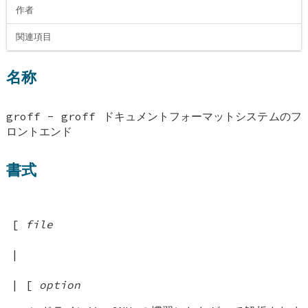
作者
関連項目
名称
groff - groff ドキュメントフォーマットシステムのフ
ロントエンド
書式
[
file
|
| [
option