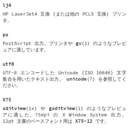
lj4
HP LaserJet4 互換 (または他の PCL5 互換) プリン
タ。
ps
PostScript 出力。プリンタや
gv
(1) のようなプレビ
ュアに適しています。
utf8
UTF-8 エンコードした Unicode (ISO 10646) 文字
集合を用いたテキスト出力。
unicode
(7) を参照してく
ださい。
X75
xditview
(1x) や
gxditview
(1) のようなプレビュ
アに適した、75dpi の X Window System 出力。
12pt 文書のベースフォント用は
X75-12
です。