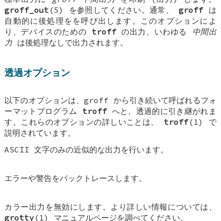
groff_out
(5) を参照してください。通常、
groff
は
自動的に後処理をを呼び出します。このオプションによ
り、デバイスのための
troff
の出力、いわゆる
中間出
力
は後処理なしで出力されます。
透過オプション
以下のオプションは、groff から引き続いて呼ばれるフォ
ーマットプログラム
troff
へと、透過的に引き継がれま
す。これらのオプションの詳しいことは、
troff
(1) で
説明されています。
ASCII 文字のみの近似的な出力を行います。
エラーや警告をバックトレースします。
カラー出力を無効にします。より詳しい情報については、
grotty
(1) マニュアルページを調べてください。