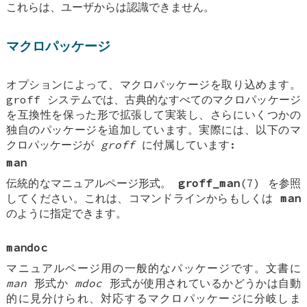
これらは、ユーザからは認識できません。
マクロパッケージ
オプションによって、マクロパッケージを取り込めます。
groff システムでは、古典的なすべてのマクロパッケージ
を互換性を保った形で拡張して実装し、さらにいくつかの
独自のパッケージを追加しています。実際には、以下のマ
クロパッケージが
groff
に付属しています:
man
伝統的なマニュアルページ形式。
groff_man
(7) を参照
してください。これは、コマンドラインからもしくは
man
のように指定できます。
mandoc
マニュアルページ用の一般的なパッケージです。文書に
man
形式か
mdoc
形式が使用されているかどうかは自動
的に見分けられ、対応するマクロパッケージに分岐しま