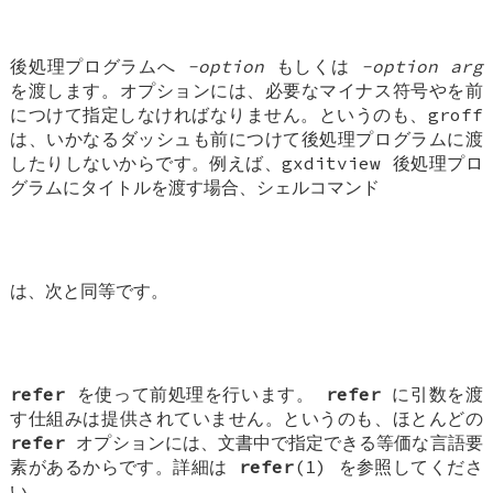
後処理プログラムへ
-option
もしくは
-option arg
を渡します。オプションには、必要なマイナス符号やを前
につけて指定しなければなりません。というのも、groff
は、いかなるダッシュも前につけて後処理プログラムに渡
したりしないからです。例えば、gxditview 後処理プロ
グラムにタイトルを渡す場合、シェルコマンド
は、次と同等です。
refer
を使って前処理を行います。
refer
に引数を渡
す仕組みは提供されていません。というのも、ほとんどの
refer
オプションには、文書中で指定できる等価な言語要
素があるからです。詳細は
refer
(1) を参照してくださ
い。