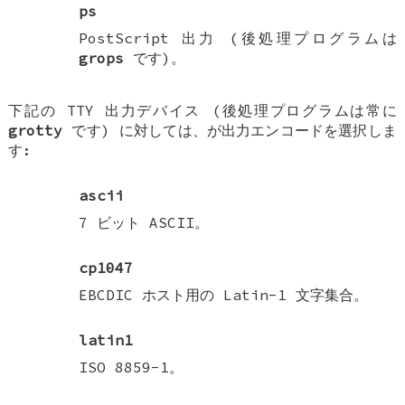
ps
PostScript 出力 (後処理プログラムは
grops
です)。
下記の TTY 出力デバイス (後処理プログラムは常に
grotty
です) に対しては、が出力エンコードを選択しま
す:
ascii
7 ビット ASCII。
cp1047
EBCDIC ホスト用の Latin-1 文字集合。
latin1
ISO 8859-1。