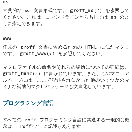
ms
古典的な
ms
文書形式です。
groff_ms
(7) を参照して
ください。これは、コマンドラインからもしくは
ms
のよ
うに指定できます。
www
任意の groff 文書に含めるための HTML に似たマクロ
です。
groff_www
(7) を参照してください。
マクロファイルの命名やそれらの場所についての詳細は、
groff_tmac
(5) に書かれています。また、このマニュア
ルページには、ここで記述されなかった他のいくつかのマ
イナな補助的マクロパッケージも文書化しています。
プログラミング言語
すべての roff プログラミング言語に共通する一般的な概
念は、
roff
(7) に記述があります。