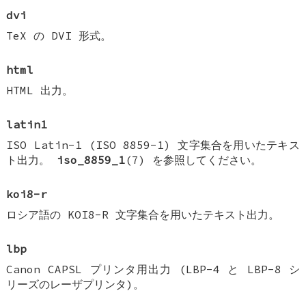
dvi
TeX の DVI 形式。
html
HTML 出力。
latin1
ISO Latin-1 (ISO 8859-1) 文字集合を用いたテキス
ト出力。
iso_8859_1
(7) を参照してください。
koi8-r
ロシア語の KOI8-R 文字集合を用いたテキスト出力。
lbp
Canon CAPSL プリンタ用出力 (LBP-4 と LBP-8 シ
リーズのレーザプリンタ)。