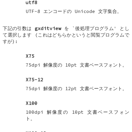
utf8
UTF-8 エンコードの Unicode 文字集合。
下記の引数は
gxditview
を `後処理プログラム' とし
て選択します (これはどちらかというと閲覧プログラムで
すが):
X75
75dpi 解像度の 10pt 文書ベースフォント。
X75-12
75dpi 解像度の 12pt 文書ベースフォント。
X100
100dpi 解像度の 10pt 文書ベースフォン
ト。