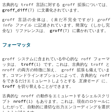
古典的な troff 言語に対する groff 拡張については、
groff_diff
(7) に文書化されています。
groff 言語の全体は、(未だ不完全ですが)
groff
info ファイル
に記述されています。簡潔な (しかし完
全な) リファレンスは、
groff
(7) に書かれています。
フォーマッタ
groff システムに含まれている中心的な roff フォーマ
ッタは、
troff
(1) です。これは、古典的な troff と
nroff の両方の特徴に加え、 groff 拡張も備えていま
す。コマンドラインオプションによって、古典的な roff
をできるだけエミュレートしようとする
互換モード
に、
troff
を切り替えることができます。
古典的な nroff の動作をエミュレートするシェルスクリ
プト
nroff
(1) もあります。これは、現在のロケールに
したがって、自動的に適切な出力エンコーディングを選択