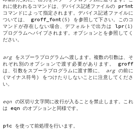
れに使われるコマンドは、デバイス記述ファイルの
print
コマンドによって指定されます。デバイス記述ファイルに
ついては、
groff_font
(5) を参照して下さい。このコ
マンドが存在しない場合、デフォルトで出力は
lpr
(1)
プログラムへパイプされます。オプションとを参照してく
ださい。
arg
をスプーラプログラムへ渡します。複数の引数は、そ
れぞれ別のオプションで渡す必要があります。
groff
は、引数をスプーラプログラムに渡す際に、
arg
の前に
(マイナス符号) をつけたりしないことに注意してくださ
い。
eqn
の区切り文字間に改行が入ることを禁止します。これ
は
eqn
のオプションと同様です。
pic
を使って前処理を行います。