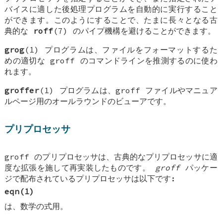
バイスに適した後処理プログラムを自動的に実行すること
ができます。このようにすることで、たまに長々となる古
典的な
roff
(7) のパイプ機構を避けることができます。
grog
(1) プログラムは、ファイルをフォーマットするた
めの適切な groff のコマンドラインを推測するのに使わ
れます。
groffer
(1) プログラムは、groff ファイルやマニュア
ルページ用のオールラウンドのビューアです。
プリプロセッサ
groff のプリプロセッサは、古典的なプリプロセッサに適
度な拡張を施して再実装したものです。
groff
パッケー
ジで配布されているプリプロセッサは以下です:
eqn
(1)
は、数学の式用。