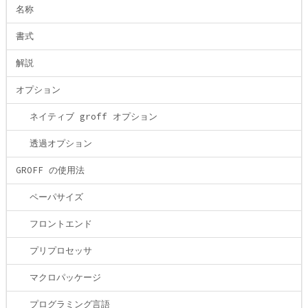
名称
書式
解説
オプション
ネイティブ groff オプション
透過オプション
GROFF の使用法
ペーパサイズ
フロントエンド
プリプロセッサ
マクロパッケージ
プログラミング言語