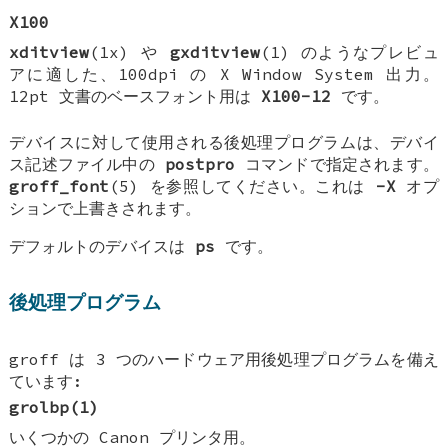
X100
xditview
(1x) や
gxditview
(1) のようなプレビュ
アに適した、100dpi の X Window System 出力。
12pt 文書のベースフォント用は
X100-12
です。
デバイスに対して使用される後処理プログラムは、デバイ
ス記述ファイル中の
postpro
コマンドで指定されます。
groff_font
(5) を参照してください。これは
-X
オプ
ションで上書きされます。
デフォルトのデバイスは
ps
です。
後処理プログラム
groff は 3 つのハードウェア用後処理プログラムを備え
ています:
grolbp
(1)
いくつかの Canon プリンタ用。