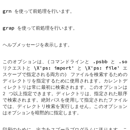
grn
を使って前処理を行います。
grap
を使って前処理を行います。
ヘルプメッセージを表示します。
このオプションは、(コマンドラインと
.psbb
と
.so
リクエストと
\X'ps: import'
と
\X'ps: file'
エ
スケーブで指定される両方の) ファイルを検索するための
ディレクトリを指定するために使用されます。カレントデ
ィレクトリは常に最初に検索されます。このオプションは
2 つ以上指定できます。ディレクトリは、指定された順序
で検索されます。絶対パスを使用して指定されたファイル
では、ディレクトリ検索を実行しません。このオプション
はオプションを暗黙的に指定します。
印刷のために、出力をスプーラプログラムに送ります。こ