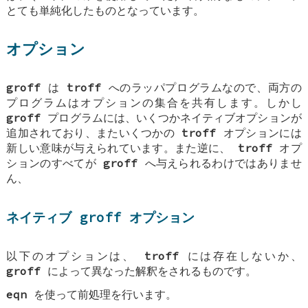
とても単純化したものとなっています。
オプション
groff
は
troff
へのラッパプログラムなので、両方の
プログラムはオプションの集合を共有します。しかし
groff
プログラムには、いくつかネイティブオプションが
追加されており、またいくつかの
troff
オプションには
新しい意味が与えられています。また逆に、
troff
オプ
ションのすべてが
groff
へ与えられるわけではありませ
ん、
ネイティブ groff オプション
以下のオプションは、
troff
には存在しないか、
groff
によって異なった解釈をされるものです。
eqn
を使って前処理を行います。