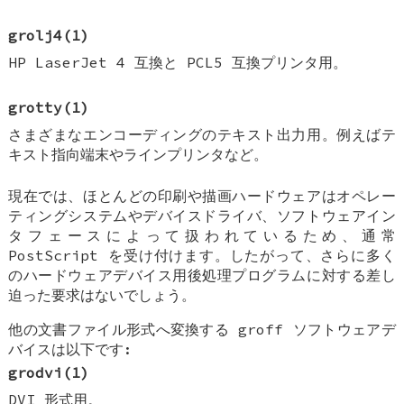
grolj4
(1)
HP LaserJet 4 互換と PCL5 互換プリンタ用。
grotty
(1)
さまざまなエンコーディングのテキスト出力用。例えばテ
キスト指向端末やラインプリンタなど。
現在では、ほとんどの印刷や描画ハードウェアはオペレー
ティングシステムやデバイスドライバ、ソフトウェアイン
タフェースによって扱われているため、通常
PostScript を受け付けます。したがって、さらに多く
のハードウェアデバイス用後処理プログラムに対する差し
迫った要求はないでしょう。
他の文書ファイル形式へ変換する groff ソフトウェアデ
バイスは以下です:
grodvi
(1)
DVI 形式用。