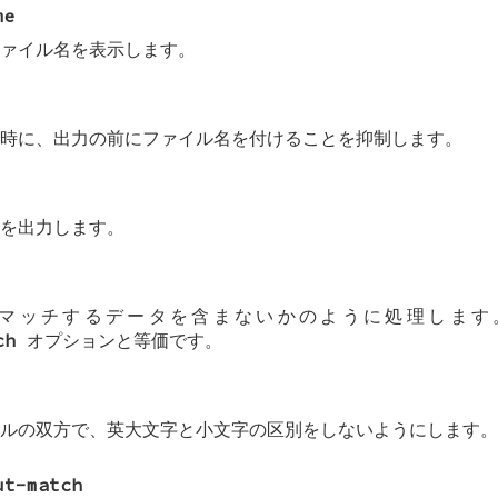
me
ァイル名を表示します。
時に、出力の前にファイル名を付けることを抑制します。
を出力します。
をマッチするデータを含まないかのように処理しま
ch
オプションと等価です。
ルの双方で、英大文字と小文字の区別をしないようにします。
ut-match