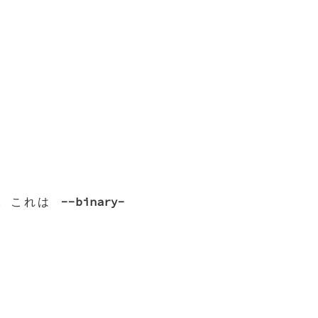
す。これは
--binary-