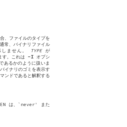
合、ファイルのタイプを
通常、バイナリファイル
示しません。
TYPE
が
ます。これは
-I
オプシ
であるかのように扱いま
バイナリのゴミを表示す
マンドであると解釈する
 は、`never' また