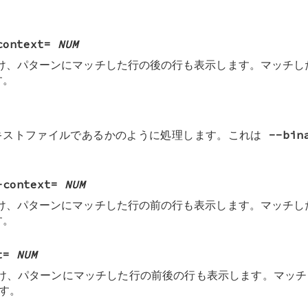
context=
NUM
け、パターンにマッチした行の後の行も表示します。マッチ
す。
キストファイルであるかのように処理します。これは
--bin
-context=
NUM
け、パターンにマッチした行の前の行も表示します。マッチ
す。
t=
NUM
け、パターンにマッチした行の前後の行も表示します。マッチ
す。