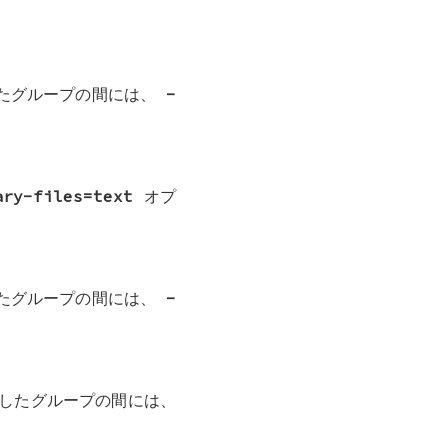
したグループの間には、
-
ary-files=text
オプ
したグループの間には、
-
したグループの間には、