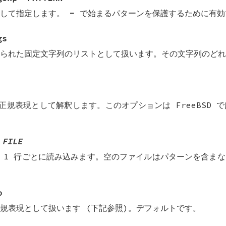
して指定します。
-
で始まるパターンを保護するために有効
gs
られた固定文字列のリストとして扱います。その文字列のどれ
の正規表現として解釈します。このオプションは FreeBSD
FILE
 1 行ごとに読み込みます。空のファイルはパターンを含ま
p
規表現として扱います (下記参照)。デフォルトです。