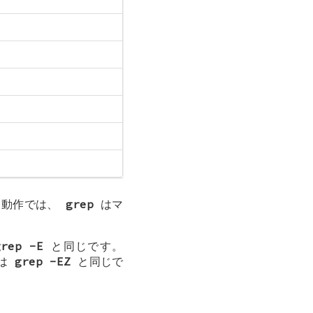
ト動作では、
grep
はマ
grep -E
と同じです。
は
grep -EZ
と同じで