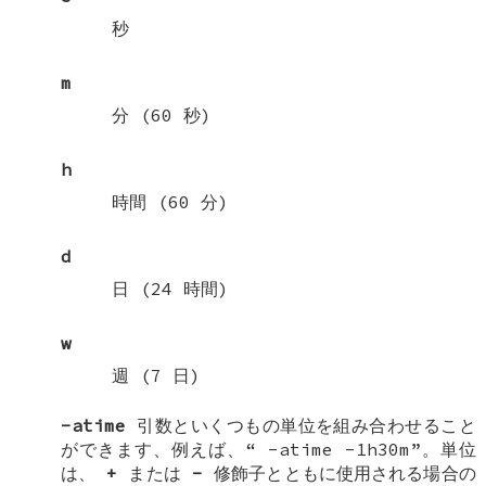
秒
m
分 (60 秒)
h
時間 (60 分)
d
日 (24 時間)
w
週 (7 日)
-atime
引数といくつもの単位を組み合わせること
ができます、例えば、“
-atime -1h30m
”。単位
は、
+
または
-
修飾子とともに使用される場合の