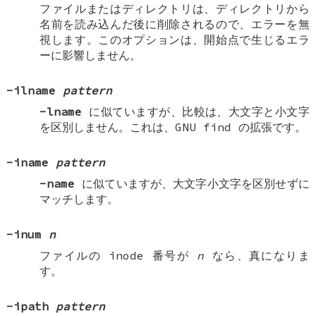
ファイルまたはディレクトリは、ディレクトリから
名前を読み込んだ後に削除されるので、エラーを無
視します。このオプションは、開始点で生じるエラ
ーに影響しません。
-ilname
pattern
-lname
に似ていますが、比較は、大文字と小文字
を区別しません。これは、GNU find の拡張です。
-iname
pattern
-name
に似ていますが、大文字小文字を区別せずに
マッチします。
-inum
n
ファイルの inode 番号が
n
なら、真になりま
す。
-ipath
pattern