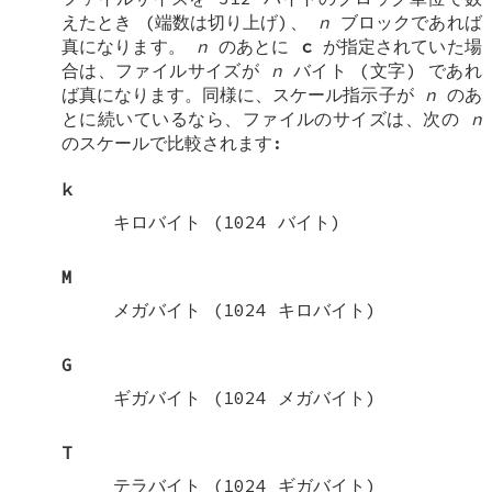
えたとき (端数は切り上げ)、
n
ブロックであれば
真になります。
n
のあとに
c
が指定されていた場
合は、ファイルサイズが
n
バイト (文字) であれ
ば真になります。同様に、スケール指示子が
n
のあ
とに続いているなら、ファイルのサイズは、次の
n
のスケールで比較されます:
k
キロバイト (1024 バイト)
M
メガバイト (1024 キロバイト)
G
ギガバイト (1024 メガバイト)
T
テラバイト (1024 ギガバイト)