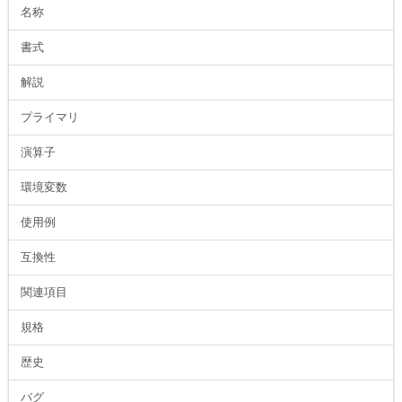
名称
書式
解説
プライマリ
演算子
環境変数
使用例
互換性
関連項目
規格
歴史
バグ