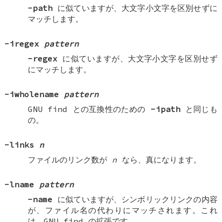
-path
に似ていますが、大文字小文字を区別せずに
マッチします。
-iregex
pattern
-regex
に似ていますが、大文字小文字を区別せず
にマッチします。
-iwholename
pattern
GNU find との互換性のための
-ipath
と同じも
の。
-links
n
ファイルのリンク数が
n
なら、真になります。
-lname
pattern
-name
に似ていますが、シンボリックリンクの内容
が、ファイル名の代わりにマッチされます。これ
は、GNU find の拡張です。