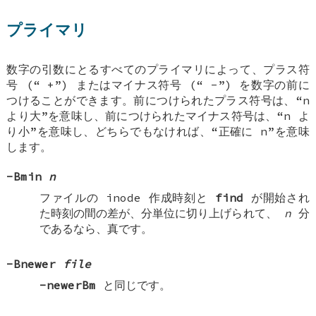
プライマリ
数字の引数にとるすべてのプライマリによって、プラス符
号 (“
+
”) またはマイナス符号 (“
-
”) を数字の前に
つけることができます。前につけられたプラス符号は、“n
より大”を意味し、前につけられたマイナス符号は、“n よ
り小”を意味し、どちらでもなければ、“正確に n”を意味
します。
-Bmin
n
ファイルの inode 作成時刻と
find
が開始され
た時刻の間の差が、分単位に切り上げられて、
n
分
であるなら、真です。
-Bnewer
file
-newerBm
と同じです。