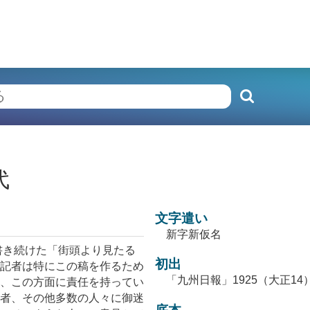
代
文字遣い
新字新仮名
書き続けた「街頭より見たる
初出
記者は特にこの稿を作るため
「九州日報」1925（大正14
、この方面に責任を持ってい
者、その他多数の人々に御迷