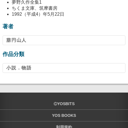
夢野久作全集1
ちくま文庫、筑摩書房
1992（平成4）年5月22日
著者
萠円山人
作品分類
小説．物語
YOSBITS
YOS BOOKS
利用規約