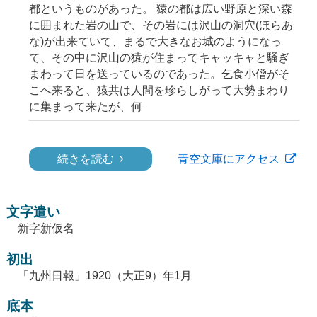
都というものがあった。 猿の都は広い野原と深い森
に囲まれた岩の山で、その岩には沢山の洞穴(ほらあ
な)が出来ていて、まるで大きなお城のようになっ
て、その中に沢山の猿が住まってキャッキャと騒ぎ
まわって日を送っているのであった。乞食小僧がそ
こへ来ると、猿共は人間を珍らしがって大勢まわり
に集まって来たが、何
続きを読む
青空文庫にアクセス
文字遣い
新字新仮名
初出
「九州日報」1920（大正9）年1月
底本