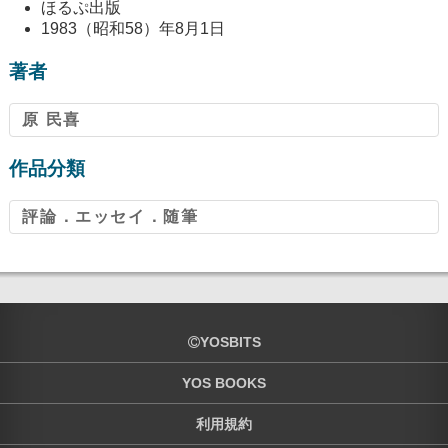
ほるぷ出版
1983（昭和58）年8月1日
著者
原 民喜
作品分類
評論．エッセイ．随筆
YOSBITS
YOS BOOKS
利用規約