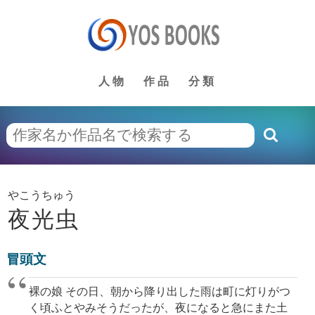
人物
作品
分類
やこうちゅう
夜光虫
冒頭文
裸の娘 その日、朝から降り出した雨は町に灯りがつ
く頃ふとやみそうだったが、夜になると急にまた土