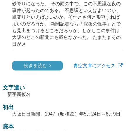
砂降りになった。 その雨の中で、この不思議な夜の
事件が起ったのである。 不思議といえばよいのか、
風変りといえばよいのか、それとも何と形容すれば
よいのだろうか。 新聞記者なら「深夜の怪事」とで
も見出をつけるところだろうが、しかしこの事件は
大阪のどこの新聞にも載らなかった。 たまたまその
日がメ
続きを読む
青空文庫にアクセス
文字遣い
新字新仮名
初出
「大阪日日新聞」1947（昭和22）年5月24日～8月9日
底本