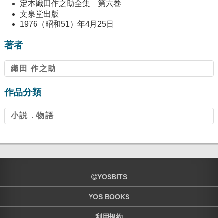
定本織田作之助全集 第六巻
文泉堂出版
1976（昭和51）年4月25日
著者
織田 作之助
作品分類
小説．物語
YOSBITS
YOS BOOKS
利用規約