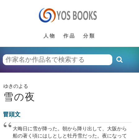
人物
作品
分類
ゆきのよる
雪の夜
冒頭文
大晦日に雪が降った。朝から降り出して、大阪から
船の著く頃にはしとしと牡丹雪だった。夜になって