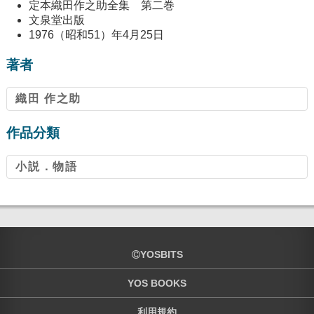
定本織田作之助全集 第二巻
文泉堂出版
1976（昭和51）年4月25日
著者
織田 作之助
作品分類
小説．物語
YOSBITS
YOS BOOKS
利用規約