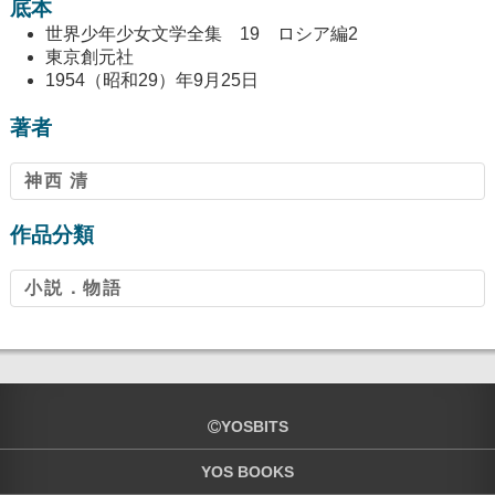
底本
世界少年少女文学全集 19 ロシア編2
東京創元社
1954（昭和29）年9月25日
著者
神西 清
作品分類
小説．物語
YOSBITS
YOS BOOKS