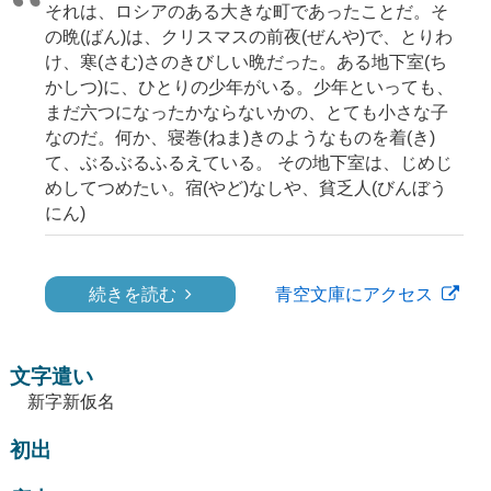
それは、ロシアのある大きな町であったことだ。そ
の晩(ばん)は、クリスマスの前夜(ぜんや)で、とりわ
け、寒(さむ)さのきびしい晩だった。ある地下室(ち
かしつ)に、ひとりの少年がいる。少年といっても、
まだ六つになったかならないかの、とても小さな子
なのだ。何か、寝巻(ねま)きのようなものを着(き)
て、ぶるぶるふるえている。 その地下室は、じめじ
めしてつめたい。宿(やど)なしや、貧乏人(びんぼう
にん)
続きを読む
青空文庫にアクセス
文字遣い
新字新仮名
初出