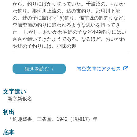
から、釣りにばかり耽っていた。千波沼の、おいか
わ釣り。那珂川上流の、鮎の友釣り。那珂川下流
の、鮭の子に鱸(すずき)釣り。備前堀の鯉釣りなど、
季節季節の釣りに追われるような思いを持ってき
た。 しかし、おいかわや鮭の子など小物釣りにはい
ささか飽いてきたようである。なるほど、おいかわ
や鮭の子釣りには、小味の趣
続きを読む
青空文庫にアクセス
文字遣い
新字新仮名
初出
「釣趣戯書」三省堂、1942（昭和17）年
底本