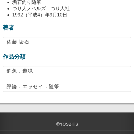
垢石釣り随筆
つり人ノベルズ、つり人社
1992（平成4）年9月10日
著者
佐藤 垢石
作品分類
釣魚．遊猟
評論．エッセイ．随筆
YOSBITS