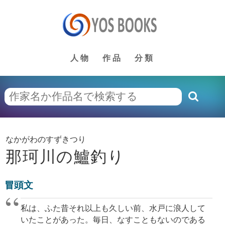
人物
作品
分類
なかがわのすずきつり
那珂川の鱸釣り
冒頭文
私は、ふた昔それ以上も久しい前、水戸に浪人して
いたことがあった。毎日、なすこともないのである