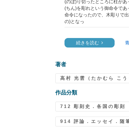
(のぼ)り切ったところに柱が
(ちん)を彫れという御命令であ
命令になったので、木彫りで出
の)となっ
続きを読む
著者
高村 光雲（たかむら こ
作品分類
712 彫刻史．各国の彫刻
914 評論．エッセイ．随