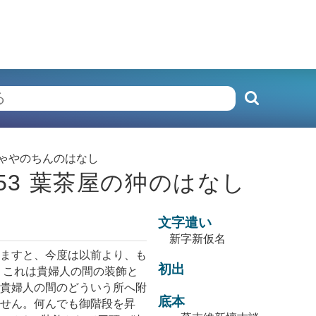
ぢゃやのちんのはなし
53 葉茶屋の狆のはなし
文字遣い
新字新仮名
ますと、今度は以前より、も
初出
 これは貴婦人の間の装飾と
貴婦人の間のどういう所へ附
底本
せん。何んでも御階段を昇