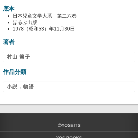
底本
日本児童文学大系 第二六巻
ほるぷ出版
1978（昭和53）年11月30日
著者
村山 籌子
作品分類
小説．物語
YOSBITS