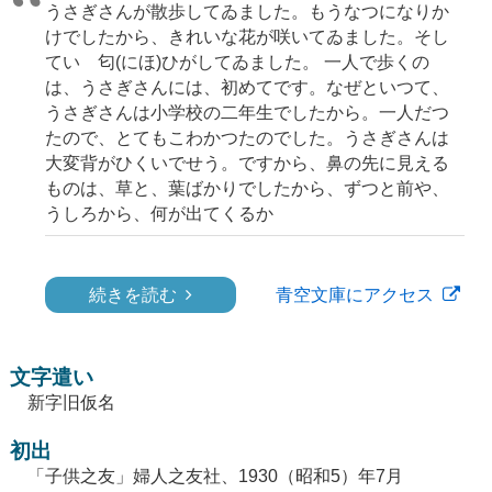
うさぎさんが散歩してゐました。もうなつになりか
けでしたから、きれいな花が咲いてゐました。そし
ていゝ匂(にほ)ひがしてゐました。 一人で歩くの
は、うさぎさんには、初めてです。なぜといつて、
うさぎさんは小学校の二年生でしたから。一人だつ
たので、とてもこわかつたのでした。うさぎさんは
大変背がひくいでせう。ですから、鼻の先に見える
ものは、草と、葉ばかりでしたから、ずつと前や、
うしろから、何が出てくるか
続きを読む
青空文庫にアクセス
文字遣い
新字旧仮名
初出
「子供之友」婦人之友社、1930（昭和5）年7月