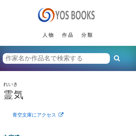
人物
作品
分類
れいき
霊気
青空文庫にアクセス