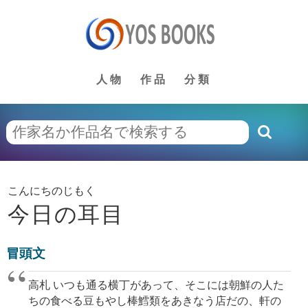
人物
作品
分類
こんにちのじもく
今日の耳目
冒頭文
高札 いつも通る横丁があって、そこには朝鮮の人た
ちの食べる豆もやし棒鱈類をあきなう店だの、軒の