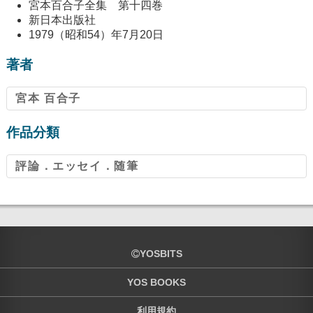
宮本百合子全集 第十四巻
新日本出版社
1979（昭和54）年7月20日
著者
宮本 百合子
作品分類
評論．エッセイ．随筆
YOSBITS
YOS BOOKS
利用規約