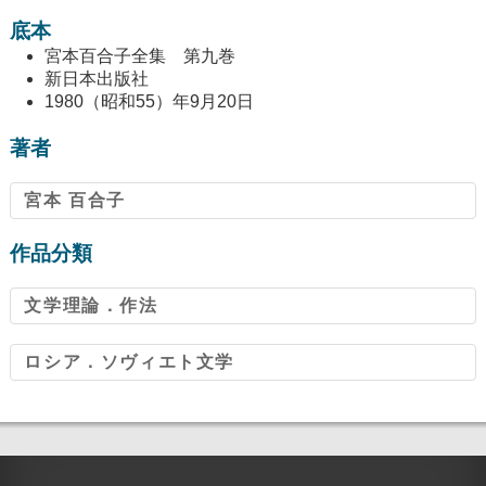
底本
宮本百合子全集 第九巻
新日本出版社
1980（昭和55）年9月20日
著者
宮本 百合子
作品分類
文学理論．作法
ロシア．ソヴィエト文学