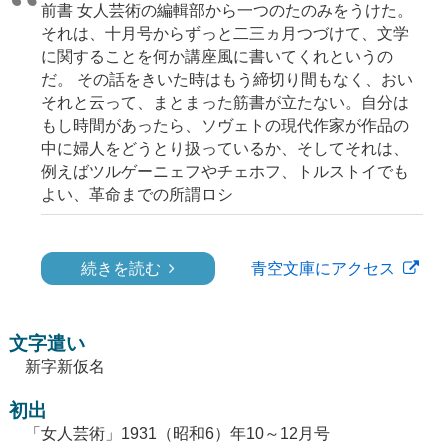
前書 女人芸術の編輯部から一つのたのみをうけた。
それは、十月号からずっと二三ヵ月つづけて、文学
に関することを何か講座風に書いてくれというの
だ。 その話をきいた時はもう締切り間もなく、おい
それと云って、まとまった筋書が立たない。自分は
もし時間があったら、ソヴェトの現代作家が作品の
中に婦人をどうとり扱っているか、そしてそれは、
例えばツルゲーニェフやチェホフ、トルストイでも
よい、革命までの所謂ロシ
続きを読む
青空文庫にアクセス
文字遣い
新字新仮名
初出
「女人芸術」1931（昭和6）年10～12月号