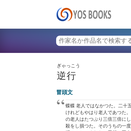
ぎゃっこう
逆行
冒頭文
蝶蝶 老人ではなかつた。二十
けれどもやはり老人であつた。
の老人はたつぷり三倍三倍にし
殺をし損つた。そのうちの一度