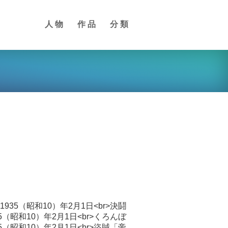
人物
作品
分類
35（昭和10）年2月1日<br>決鬪
（昭和10）年2月1日<br>くろんぼ
（昭和10）年2月1日<br>盜賊「帝