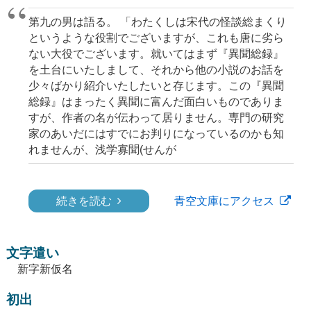
第九の男は語る。 「わたくしは宋代の怪談総まくり
というような役割でございますが、これも唐に劣ら
ない大役でございます。就いてはまず『異聞総録』
を土台にいたしまして、それから他の小説のお話を
少々ばかり紹介いたしたいと存じます。この『異聞
総録』はまったく異聞に富んだ面白いものでありま
すが、作者の名が伝わって居りません。専門の研究
家のあいだにはすでにお判りになっているのかも知
れませんが、浅学寡聞(せんが
続きを読む
青空文庫にアクセス
文字遣い
新字新仮名
初出