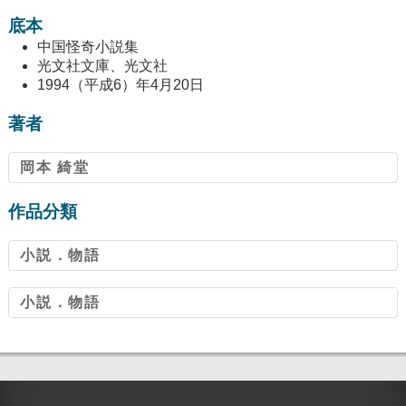
底本
中国怪奇小説集
光文社文庫、光文社
1994（平成6）年4月20日
著者
岡本 綺堂
作品分類
小説．物語
小説．物語