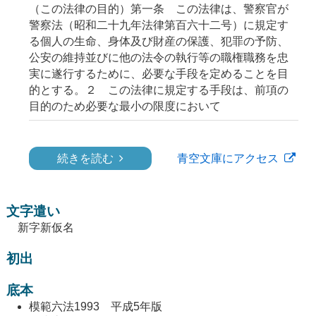
（この法律の目的）第一条 この法律は、警察官が
警察法（昭和二十九年法律第百六十二号）に規定す
る個人の生命、身体及び財産の保護、犯罪の予防、
公安の維持並びに他の法令の執行等の職権職務を忠
実に遂行するために、必要な手段を定めることを目
的とする。２ この法律に規定する手段は、前項の
目的のため必要な最小の限度において
続きを読む
青空文庫にアクセス
文字遣い
新字新仮名
初出
底本
模範六法1993 平成5年版