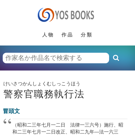
人物
作品
分類
けいさつかんしょくむしっこうほう
警察官職務執行法
冒頭文
（昭和二三年七月一二日 法律一三六号）施行、昭
和二三年七月一二日改正、昭和二九年—法一六三